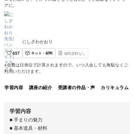
アに。
にしざわかおり
657
キット・材料
補助資料なし
※会費は日単位で計算されますので、いつ入会しても無駄なくご
利用いただけます。
学習内容
講座の紹介
受講者の作品・声
カリキュラム
学習内容
■ 手まりの魅力
■ 基本道具・材料