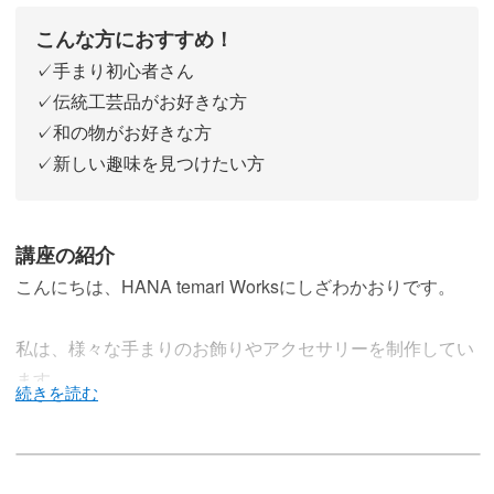
こんな方におすすめ！
✓手まり初心者さん
✓伝統工芸品がお好きな方
✓和の物がお好きな方
✓新しい趣味を見つけたい方
講座の紹介
こんにちは、HANA temari Worksにしざわかおりです。
私は、様々な手まりのお飾りやアクセサリーを制作してい
ます。
今回の講座では、手まりの基礎や素敵な“浮き手まり”に仕
立てる方法をレクチャーいたします。