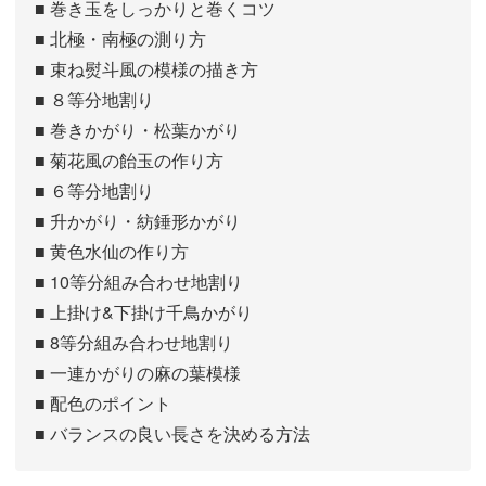
■ 巻き玉をしっかりと巻くコツ
■ 北極・南極の測り方
■ 束ね熨斗風の模様の描き方
■ ８等分地割り
■ 巻きかがり・松葉かがり
■ 菊花風の飴玉の作り方
■ ６等分地割り
■ 升かがり・紡錘形かがり
■ 黄色水仙の作り方
■ 10等分組み合わせ地割り
■ 上掛け&下掛け千鳥かがり
■ 8等分組み合わせ地割り
■ 一連かがりの麻の葉模様
■ 配色のポイント
■ バランスの良い長さを決める方法