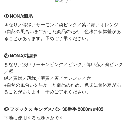
① NONA細糸
きなり／薄緑／サーモン／淡ピンク／紫／赤／オレンジ
※自然の風合いを生かした商品のため、色味に個体差があ
ることがあります。予めご了承ください。
② NONA刺繍糸
きなり／淡いサーモンピンク／ピンク／薄い赤／濃ピンク
／紫
緑／黄緑／薄緑／薄黄／黄／オレンジ／赤
※自然の風合いを生かした商品のため、色味に個体差があ
ることがあります。予めご了承ください。
③ フジックス キングスパン 30番手 2000m #403
下地に使用する地巻き糸です。