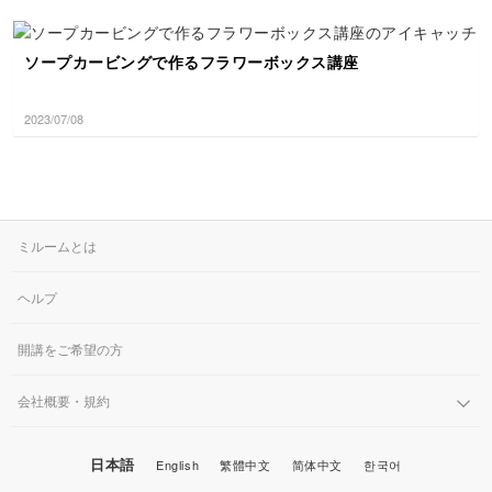
ソープカービングで作るフラワーボックス講座
2023/07/08
ミルームとは
ヘルプ
開講をご希望の方
会社概要・規約
日本語
English
繁體中文
简体中文
한국어