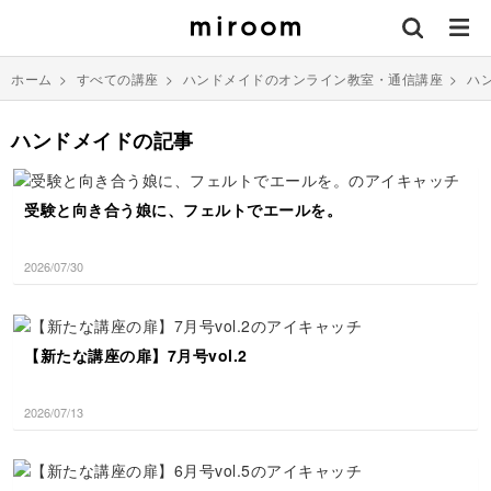
ホーム
>
すべての講座
>
ハンドメイドのオンライン教室・通信講座
>
ハ
ハンドメイドの記事
受験と向き合う娘に、フェルトでエールを。
2026/07/30
【新たな講座の扉】7月号vol.2
2026/07/13