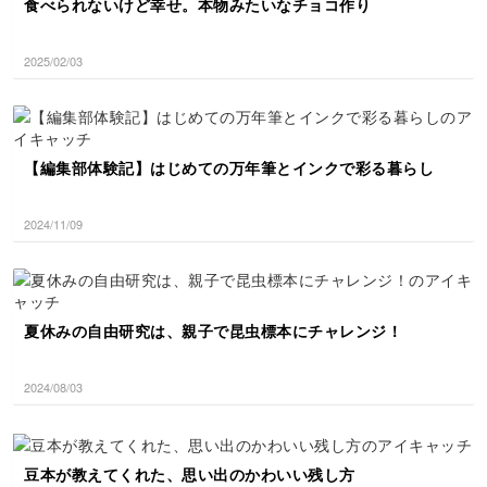
食べられないけど幸せ。本物みたいなチョコ作り
2025/02/03
【編集部体験記】はじめての万年筆とインクで彩る暮らし
2024/11/09
夏休みの自由研究は、親子で昆虫標本にチャレンジ！
2024/08/03
豆本が教えてくれた、思い出のかわいい残し方