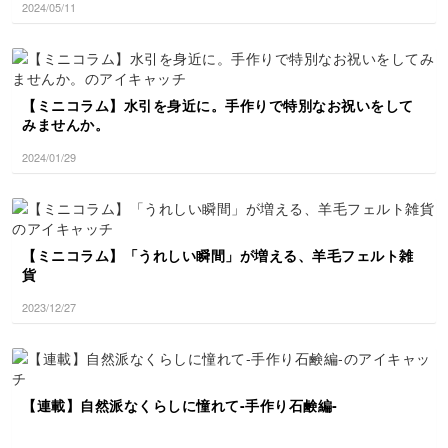
2024/05/11
【ミニコラム】水引を身近に。手作りで特別なお祝いをして
みませんか。
2024/01/29
【ミニコラム】「うれしい瞬間」が増える、羊毛フェルト雑
貨
2023/12/27
【連載】自然派なくらしに憧れて-手作り石鹸編‐