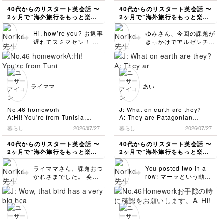
と当たっても最初から挑
👩🏻‍🦰Yes, I am.
A I'd love to wacth a tango
するとストーリーができ
通量は多くありませんが、無農
40代からのリスタート英会話 〜
40代からのリスタート英会話 〜
戦者であるという潔さが
🧑🏻I'd love to visit Argentina
show.
て楽しいと思います も
薬無肥料で育てられていて、ク
2ヶ月で”海外旅行をもっと楽し
2ヶ月で”海外旅行をもっと楽し
あって、逆に変な緊張な
someday. What is it like?
What is it famous for?
っと高さのある植物をプ
リスタルコーヒーという日本の
める私"になる〜
める私"になる〜
どはなかったからなのか
👩🏻‍🦰Agriculture is very
B Argentina has a traditional
会社が現地の雇用・収入の安定
ラスしてもいいかなと思
Hi, how’re you? お返事
ゆみさん、今回の課題が
な等色々興味深い試合で
popular in Argentina. For
music and dance.
に尽力されています。
いました
遅れてスミマセン！ そ
きっかけでアルゼンチン
した。🇦🇷相手にあんな
example corns,wheats, and
That's colled "folklore".
知られていないコーヒー産地の
うですね。カタカナが意
🇦🇷の文化について調べ
beans. It exports a lot to
A I know only name.
戦い方ができたというの
ウガンダ共和国、面白そうで
外に英語でなかったりし
ていただく機会があって
Japan.
B I think Japanese people
は尊敬しますし、感動し
す。
ます。ちょっと違うかも
よかったです！私もおか
🧑🏻Really? I didn't know
have heard the song
ました。 ウガンダ
知れませんが、「フラッ
げさまで少しだけ詳しく
that.
"kondoru wa tondeyuku".
🇺🇬、いただきました！
トな関係」のflatは「平
なりました。 写真の絵
👩🏻‍🦰Argentina is a
A Oh! I know that. That is
ライママ
あい
ありがとうございます。
ら」という意味で、英語
が温かい雰囲気で好きで
wonderful country. You're
folklore music.
次はVivantのロケ地にし
always welcome !
ではイコールequalとい
す。確かにユーミンこと
ちゃったので、その次に
🧑🏻Thank you !
う言葉の方がしっくり来
松任谷由実さんの曲にあ
No.46 homework
J: What on earth are they?
話しましょう。コーヒー
アルゼンチンの文化を調べた
ます。a equal
りますね。他の曲にもエ
A:Hi! You're from Tunisia,
A: They are Patagonian
は私も好きなので、コロ
お手隙の時間にチェックをお願
ら、フォルクローレの言葉を見
relationshipなど。カタ
スニック風のメロディや
right ?
maras.
ンビア🇨🇴やエチオピア
暮らし
2026/07/27
暮らし
2026/07/27
いします。
つけました。
B:Yes.I am.
カナにする時点で慎重に
J: Oh, hi! So are you from
リズムが多いような気が
🇪🇹、グアテマラ、イン
“アルゼンチン”など、日本独自
松任谷由実さんの『輪舞曲（ロ
A:What is the country like ?
Argentina?
変換されればなぁと思い
します♪「コンドルは飛
40代からのリスタート英会話 〜
40代からのリスタート英会話 〜
ドネシア🇮🇩なども頭に
の発音（言い方）が多すぎます
ンド）』のサビの歌詞に出てく
B:It's a beautiful country.
A: Yes, I am.
ます😅 ライママさん、
んでいく」、日本人には
2ヶ月で”海外旅行をもっと楽し
2ヶ月で”海外旅行をもっと楽し
浮かんできます☺️☕️🫘
ね😥
るので、知っていました。
Tunisia borders the
J: Are they some kind of
いつもリサーチ力がすご
有名ですね。今の若い世
める私"になる〜
める私"になる〜
それにしても広大な面積！農業
『コンドルは飛んでいく』と聞
Mediterranean sea to the
rabbit?
いです。おかげさまで物
代も知っているのかな？
ライママさん、課題おつ
You posted two in a
が盛んなのも納得です。今年は
くと日本人的には解ることを知
north and the Sahara Desert
A: No, no. They are rodents,
知りになり、チュニジア
英語については、I know
かれさまでした。 英語
row! マーラという動
日本人がアルゼンチンに移住し
っている体で文章を作ってみま
to the south.
a group of mice and rats.
🇹🇳の橋なども知人にも
only name.のところ
は特に修正するところは
物、知りませんでした💦
て140周年のようで。初めての
した。
A:That's nice. Look at this
J: They look like rabbits or
シェアしています。やっ
を、I know it (only) by
ありません👍I’ve also
カンガルーとカピバラを
移住者は神奈川県の男性1人だ
photo.What does it mean?
kangaroos.
ぱり人間が過ごしやすい
name.に変えていただけ
ったと知り、驚きました。
heard…を省略されたと
足して2で割ったような
B:This bridge was built by a
I’d like to visit Argentina to
温帯に文明が繁栄するの
れば大丈夫です。「名前
のこと。何事も完璧にや
可愛らしさですね。
Japanese company. It's so
see wild maras.
だと思います。そういう
を知っている」という言
ろうとすると継続するの
They look so lovely.
famous !
A: I’m not sure if you can see