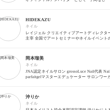
HIDEKAZU
ネイル
レイジェル クリエイティブアートディレクター 
主宰 全国でアートセミナーやネイルイベントの講師として
高いクールキュートなアートを得意とし一
岡本瑠美
ネイル
JNA認定ネイルサロン grossoLuce Nail代表 Nail parfaitgel トップアートディレクター Nail
parfaitgelマスタ
沖りか
ネイル
日本ネイリスト協会本部認定講師 沖りかによ