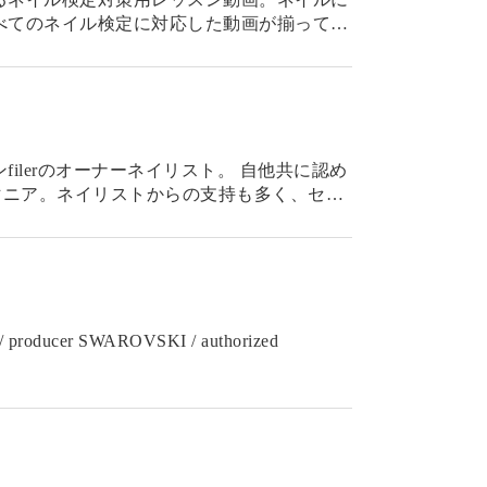
べてのネイル検定に対応した動画が揃ってい
もちろん、セルフネイラーの方が
ilerのオーナーネイリスト。 自他共に認め
マニア。ネイリストからの支持も多く、セミ
スも行っている。 ・
s / producer SWAROVSKI / authorized