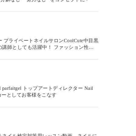
プライベートネイルサロンCoolCute中目黒
も活躍中！ ファッション性の
ーエデュケーター サロンワーカーとしてお客様をこなす
るネイル検定対策用レッスン動画。ネイルに