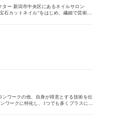
トディレクター 新潟市中央区にあるネイルサロン
言える”宝石カットネイル”をはじめ、繊細で芸術性
催。サロンワークに特化し、1つでも多くプラスにな