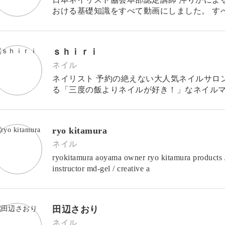
おける基礎知識をすべて動画にしました。 す
るので、ネイリストを目指す方の検定対策は
ｓｈｉｒｉ
ネイル
ネイリスト 予約の絶えない大人気ネイルサロンf
る「三度の飯よりネイルが好き！」なネイル
ナー開催や商品プロデュー
ryo kitamura
ネイル
ryokitamura aoyama owner ryo kitamura product
instructor md-gel / creative a
田辺さおり
ネイル