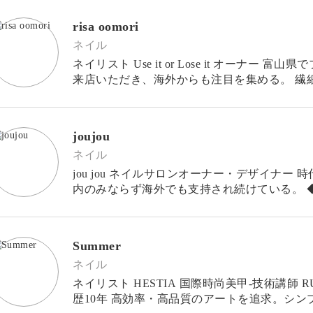
risa oomori
ネイル
ネイリスト Use it or Lose it オーナ
来店いただき、海外からも注目を集める。 繊細
より、ネイルイベン
joujou
ネイル
jou jou ネイルサロンオーナー・デザイナー 時代に捉われすぎないjou jou独自の世界観が国
内の
Summer
ネイル
ネイリスト HESTIA 国際時尚美甲-技術講師 RUYI
歴10年 高効率・高品質のアートを追求。シ