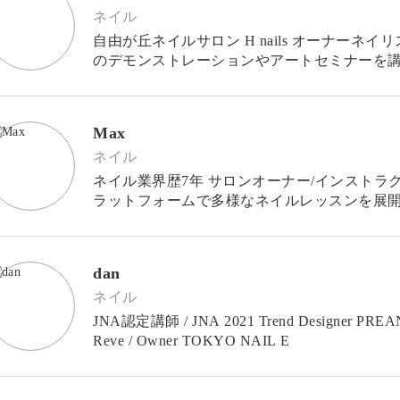
ネイル
自由が丘ネイルサロン H nails オーナーネ
のデモンストレーションやアートセミナーを講
載など幅広く活動するネイリスト。
Max
ネイル
ネイル業界歴7年 サロンオーナー/インストラクター We
ラットフォームで多様なネイルレッスンを展
る。 日々一人ひとりのお客様の立場に立
dan
ネイル
JNA認定講師 / JNA 2021 Trend Designer PREANFA /
Reve / Owner TOKYO NAIL E