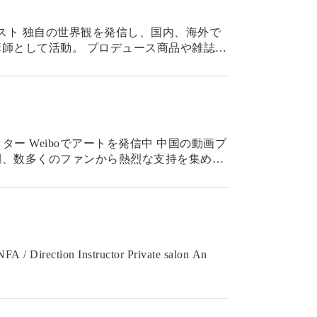
イリスト 独自の世界観を発信し、国内、海外で
師として活動。 プロデュース商品や雑誌掲
iboでアートを発信中 中国の動画プ
開、数多くのファンから熱烈な支持を集め
 Direction Instructor Private salon An