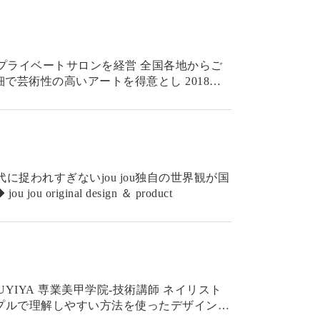
ー 富山県でプライベートサロンを経営 全国各地からご
で芸術性の高いアートを得意とし 2018年
みならず海外でも支持され続けている。 ◆ jou jou original design ＆ product
YA 専業美甲学院-技術講師 ネイリスト
ンプルで理解しやすい方法を使ったデザインを