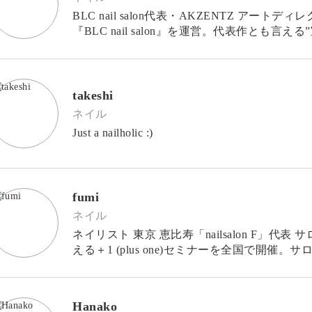
BLC nail salon代表・AKZENTZ アー
『BLC nail salon』を運営。代表作とも
の高いアートを得意とし、全国的な人気
takeshi
ネイル
Just a nailholic :)
fumi
ネイル
ネイリスト 東京 恵比寿「nailsalon F」代表 サロンワークの他、自身が得意とする技術を伝
える＋1 (plus one)セミナーを全国で開
るセミナーをモットーに全国
Hanako