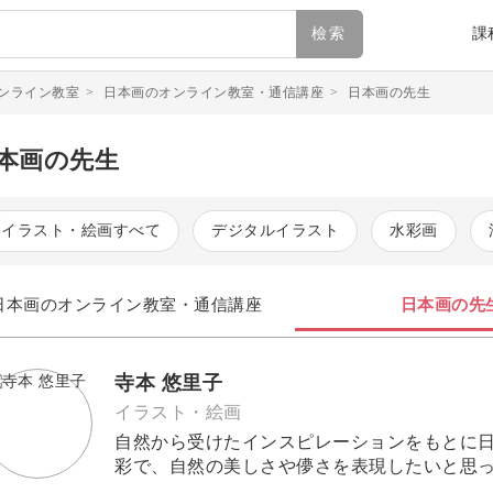
檢索
課
ンライン教室
>
日本画のオンライン教室・通信講座
>
日本画の先生
本画の先生
イラスト・絵画すべて
デジタルイラスト
水彩画
日本画のオンライン教室・通信講座
日本画の先
寺本 悠里子
イラスト・絵画
自然から受けたインスピレーションをもとに
彩で、自然の美しさや儚さを表現したいと思っています。 日本の伝統
日本画。ちょっと難しそうに感じる方もいる