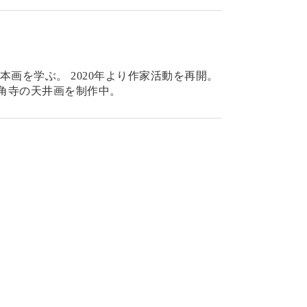
龍角寺の天井画を制作中。