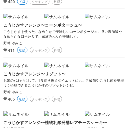
420
初級
クッキング
料理
こうじかすアレンジ〜コーンポタージュ〜
こうじかすを使った、なめらかで美味しいコーンポタージュ。良い塩加減や
なめらかな口当たりで、家族みんなが美味しく。
野崎 ゆみこ
411
初級
クッキング
料理
こうじかすアレンジ〜リゾット〜
お米の代わりにして、1食置き換えダイエットにも。乳酸菌やこうじ菌を効率
よく摂取できるこうじかすのリゾットレシピ。
野崎 ゆみこ
405
初級
クッキング
料理
こうじかすアレンジ〜植物乳酸発酵レアチーズケーキ〜