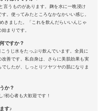
」と言うものがあります。麹を水に一晩浸け
です。使ってみたところなかなかいい感じ。
らめきました。「これを飲んだらいいんじゃ
の始まりです。
は何ですか？
毎日こうじ水をたっぷり飲んでいます。全員に
の改善です。私自身は、さらに美肌効果も実
ちでしたが、しっとりツヤツヤの肌になりま
ょうか？
なし!初心者も大歓迎です！
ます♪