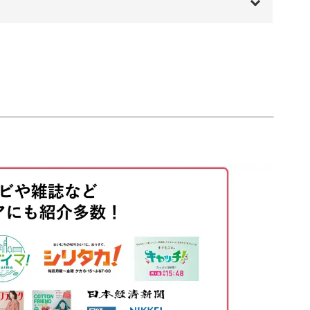
00:00
、乳製品を使ったレアチーズケーキよりも低カロ
00:20
00:50
04:07
ト中の方におすすめです。
08:20
11:30
検討してください。
16:32
17:19
18:50