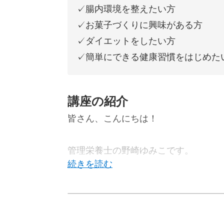
✓腸内環境を整えたい方
✓お菓子づくりに興味がある方
✓ダイエットをしたい方
✓簡単にできる健康習慣をはじめた
講座の紹介
皆さん、こんにちは！
管理栄養士の野崎ゆみこです。
今回は、こうじかすを使ったデザート