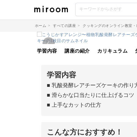
ホーム
>
すべての講座
>
クッキングのオンライン教室・
学習内容
講座の紹介
カリキュラム
学習内容
■ 乳酸発酵レアチーズケーキの作り
■ 滑らかな口当たりに仕上げるコツ
■ 上手なカットの仕方
こんな方におすすめ！