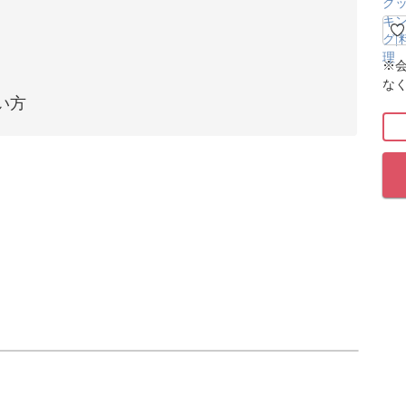
※
な
い方
レシピをご紹介します。