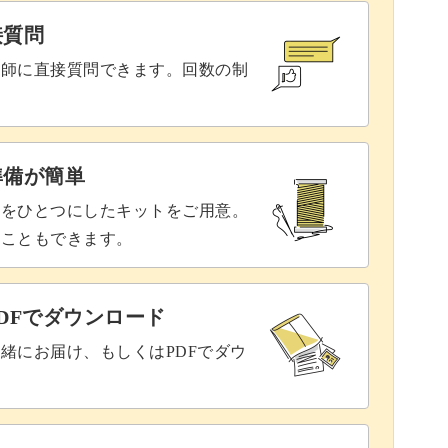
なので、ぜひ初心者の方もご参加ください♪
接質問
講師に直接質問できます。回数の制
が必要です。
準備が簡単
具をひとつにしたキットをご用意。
ることもできます。
となかなか続けられませんよね。
DFでダウンロード
うじ習慣の継続をサポートしてくれるご褒美レシ
緒にお届け、もしくはPDFでダウ