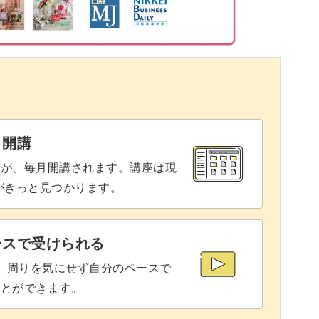
そうでなかなか手を出せずにいませんか？
単なレシピをご紹介しています。
と開講
座が、毎月開講されます。講座は現
み。
りがきっと見つかります。
だけの簡単な内容です。
ースで受けられる
で、周りを気にせず自分のペースで
ことができます。