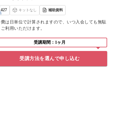
427
キットなし
補助資料
会費は日単位で計算されますので、いつ入会しても無駄
くご利用いただけます。
受講期間：1ヶ月
受講方法を選んで申し込む