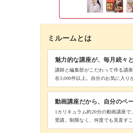
お菓子作りに興味はあるけれど、難し
ミルームとは
この講座は、そんな方にぴったりの簡
魅力的な講座が、毎月続々
講師と編集部がこだわって作る講
使用する道具は、ミキサーと流し型の
在3,000件以上。自分のお気に入
焼く工程はなく、混ぜて冷やし固める
動画講座だから、自分のペ
1カリキュラム約20分の動画講座
受講。制限なく、何度でも見直す