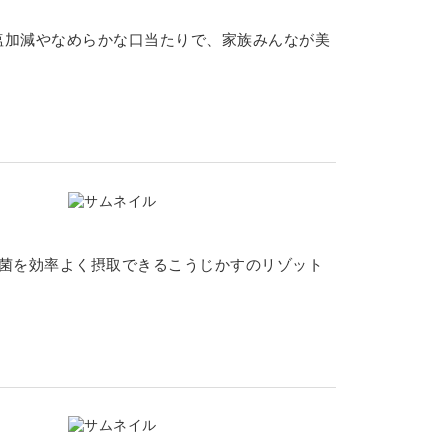
塩加減やなめらかな口当たりで、家族みんなが美
じ菌を効率よく摂取できるこうじかすのリゾット