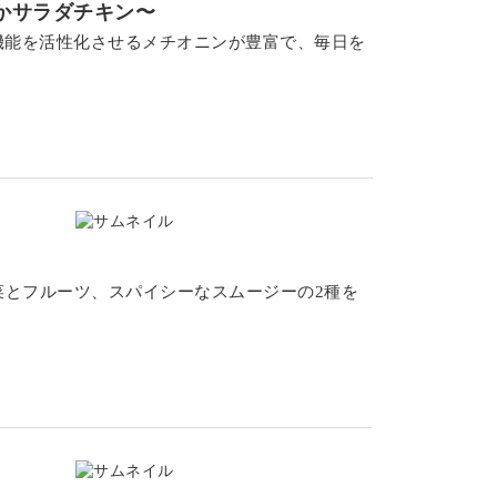
かサラダチキン〜
機能を活性化させるメチオニンが豊富で、毎日を
菜とフルーツ、スパイシーなスムージーの2種を