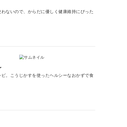
使わないので、からだに優しく健康維持にぴった
〜
シピ。こうじかすを使ったヘルシーなおかずで食