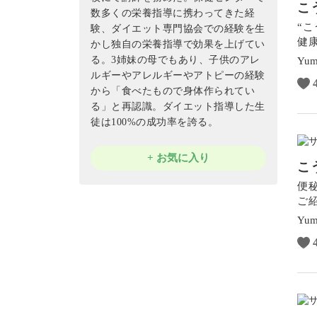
こ
数多くの栄養指導に携わってきた経
“
験、ダイエット専門協会での経験を生
健
かし独自の栄養指導で効果を上げてい
る。3姉妹の母でもあり、子供のアレ
Yum
ルギーやアレルギーやアトピーの経験
から「食べたもので身体作られてい
る」と再認識。ダイエット指導した生
徒は100%の成功率を誇る。
+ お気に入り
こ
便
ご
Yum