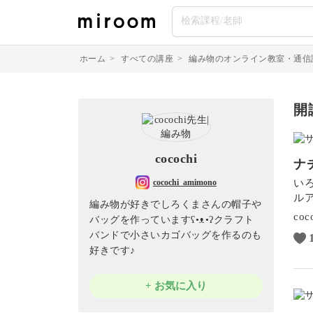
ホーム
>
すべての講座
>
編み物のオンライン教室・通信
開
cocochi
ナ
い
cocochi_amimono
ル
編み物が好きでしろくまさんの帽子や
coc
バッグを作っていますʕ•ᴥ•ʔクラフト
バンドで小さいカゴバッグを作るのも
好きです♪
+ お気に入り