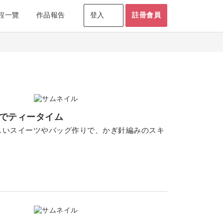
程一覽
作品報告
登入
註冊會員
ェでティータイム
しいスイーツやバッグ作りで、かぎ針編みのスキ