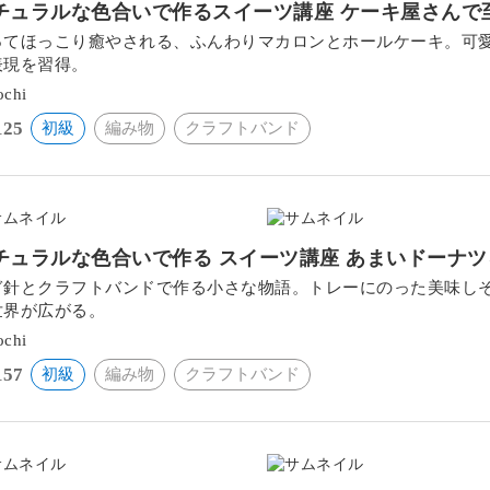
チュラルな色合いで作るスイーツ講座 ケーキ屋さんで
ってほっこり癒やされる、ふんわりマカロンとホールケーキ。可
表現を習得。
ochi
125
初級
編み物
クラフトバンド
チュラルな色合いで作る スイーツ講座 あまいドーナ
ぎ針とクラフトバンドで作る小さな物語。トレーにのった美味し
世界が広がる。
ochi
157
初級
編み物
クラフトバンド