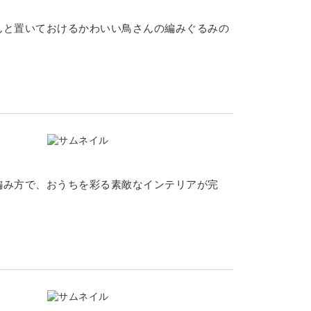
んと置いておけるかわいい鳥さんの編みぐるみの
編み方で、おうちを彩る素敵なインテリアが完