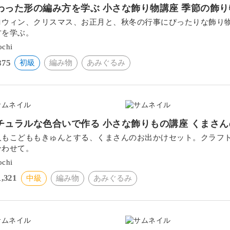
わった形の編み方を学ぶ 小さな飾り物講座 季節の飾り
ロウィン、クリスマス、お正月と、秋冬の行事にぴったりな飾り
方を学ぶ。
ochi
875
初級
編み物
あみぐるみ
チュラルな色合いで作る 小さな飾りもの講座 くまさ
人もこどももきゅんとする、くまさんのお出かけセット。クラフ
合わせて。
ochi
1,321
中級
編み物
あみぐるみ