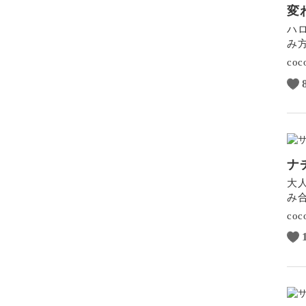
変
ハ
み
coc
ナ
大
み
coc