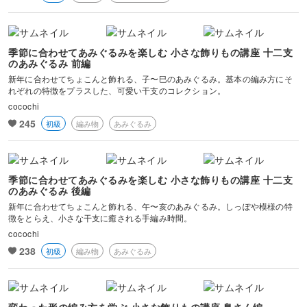
季節に合わせてあみぐるみを楽しむ 小さな飾りもの講座 十二支
のあみぐるみ 前編
新年に合わせてちょこんと飾れる、子〜巳のあみぐるみ。基本の編み方にそ
れぞれの特徴をプラスした、可愛い干支のコレクション。
cocochi
245
初級
編み物
あみぐるみ
季節に合わせてあみぐるみを楽しむ 小さな飾りもの講座 十二支
のあみぐるみ 後編
新年に合わせてちょこんと飾れる、午〜亥のあみぐるみ。しっぽや模様の特
徴をとらえ、小さな干支に癒される手編み時間。
cocochi
238
初級
編み物
あみぐるみ