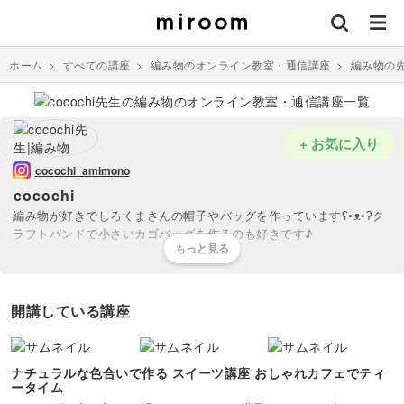
ホーム
>
すべての講座
>
編み物のオンライン教室・通信講座
>
編み物の
+ お気に入り
cocochi_amimono
cocochi
編み物が好きでしろくまさんの帽子やバッグを作っていますʕ•ᴥ•ʔク
ラフトバンドで小さいカゴバッグを作るのも好きです♪
開講している講座
ナチュラルな色合いで作る スイーツ講座 おしゃれカフェでティ
ータイム