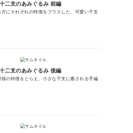
十二支のあみぐるみ 前編
み方にそれぞれの特徴をプラスした、可愛い干支
十二支のあみぐるみ 後編
模様の特徴をとらえ、小さな干支に癒される手編