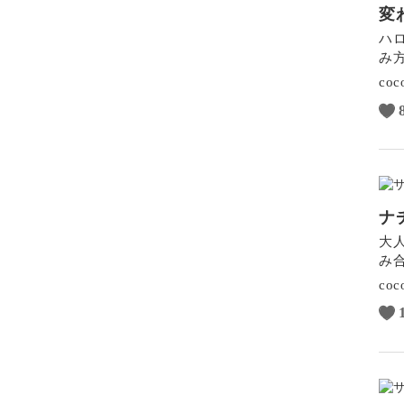
変
ハ
み
coc
ナ
大
み
coc