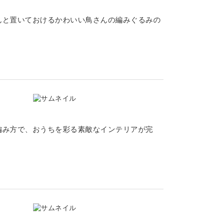
んと置いておけるかわいい鳥さんの編みぐるみの
編み方で、おうちを彩る素敵なインテリアが完