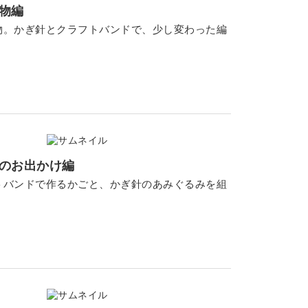
物編
物。かぎ針とクラフトバンドで、少し変わった編
んのお出かけ編
トバンドで作るかごと、かぎ針のあみぐるみを組