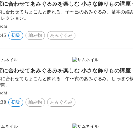
節に合わせてあみぐるみを楽しむ 小さな飾りもの講座 
年に合わせてちょこんと飾れる、子〜巳のあみぐるみ。基本の編
コレクション。
ochi
245
初級
編み物
あみぐるみ
節に合わせてあみぐるみを楽しむ 小さな飾りもの講座 
年に合わせてちょこんと飾れる、午〜亥のあみぐるみ。しっぽや
時間。
ochi
238
初級
編み物
あみぐるみ