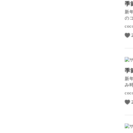
季
新
の
coc
季
新
み
coc