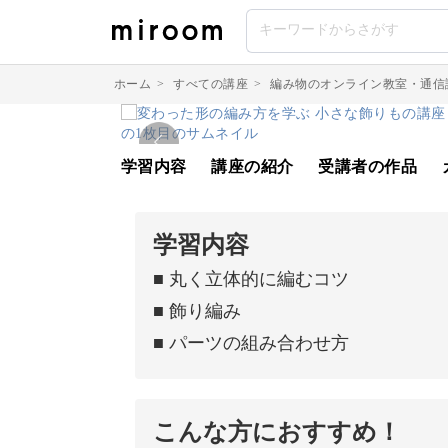
ホーム
>
すべての講座
>
編み物のオンライン教室・通信
学習内容
講座の紹介
受講者の作品
学習内容
■ 丸く立体的に編むコツ
■ 飾り編み
■ パーツの組み合わせ方
こんな方におすすめ！