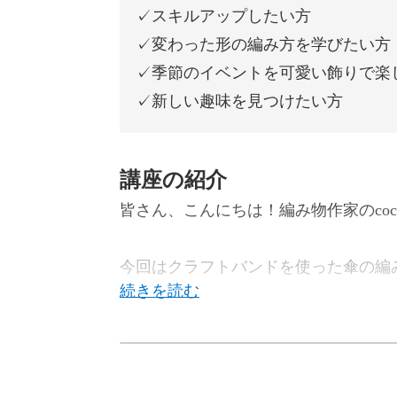
✓スキルアップしたい方
✓変わった形の編み方を学びたい方
✓季節のイベントを可愛い飾りで楽
✓新しい趣味を見つけたい方
講座の紹介
皆さん、こんにちは！編み物作家のcoco
今回はクラフトバンドを使った傘の編
複雑な編み方に見えますが、第1段・
復習も兼ね、思い出しながら作業して