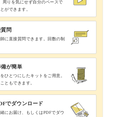
で、周りを気にせず自分のペースで
ことができます。
接質問
講師に直接質問できます。回数の制
準備が簡単
具をひとつにしたキットをご用意。
ることもできます。
DFでダウンロード
緒にお届け、もしくはPDFでダウ