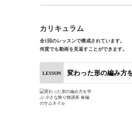
また
てま
次回
カリキュラム
全1回のレッスンで構成されています。
何度でも動画を見返すことができます。
変わった形の編み方を
LESSON