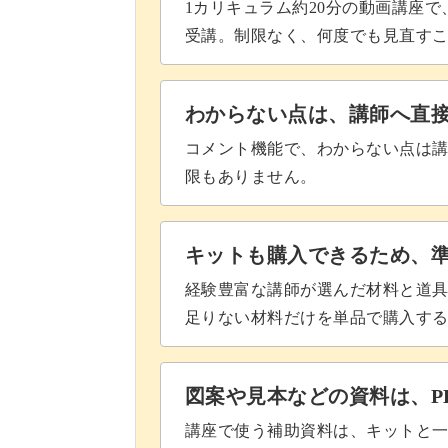
1カリキュラム約20分の動画講座
受講。制限なく、何度でも見直す
わからない点は、講師へ直
コメント機能で、わからない点は
限もありません。
キットも購入できるため、
経験豊富な講師が選んだ材料と道
足りない材料だけを単品で購入す
図案や見本などの資料は、P
講座で使う補助資料は、キットと一