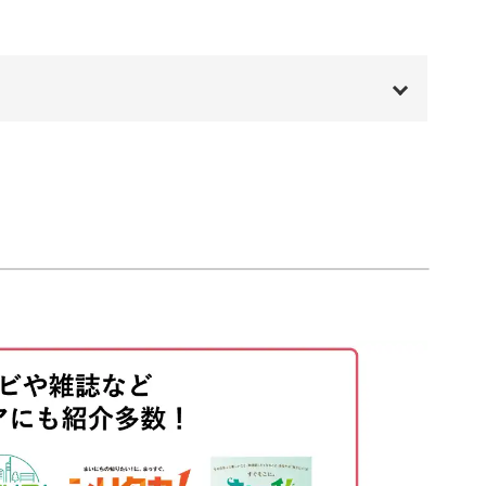
00:00
00:20
01:13
る
01:55
る
07:11
12:56
16:20