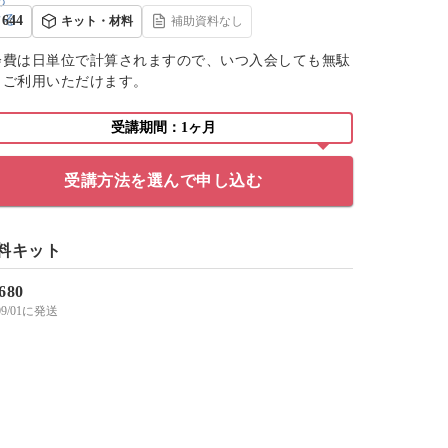
644
キット・材料
補助資料なし
会費は日単位で計算されますので、いつ入会しても無駄
くご利用いただけます。
受講期間：1ヶ月
受講方法を選んで申し込む
料キット
,680
/09/01に発送