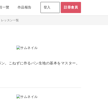
程一覽
作品報告
登入
註冊會員
室・レッスン一覧
パン。こねずに作るパン生地の基本をマスター。