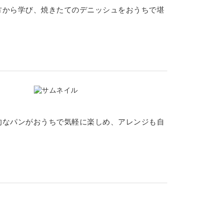
方から学び、焼きたてのデニッシュをおうちで堪
的なパンがおうちで気軽に楽しめ、アレンジも自