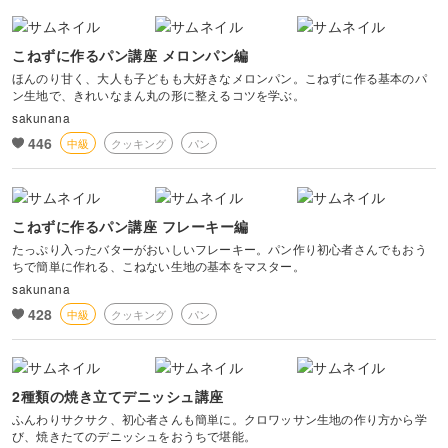
こねずに作るパン講座 メロンパン編
ほんのり甘く、大人も子どもも大好きなメロンパン。こねずに作る基本のパ
ン生地で、きれいなまん丸の形に整えるコツを学ぶ。
sakunana
446
中級
クッキング
パン
こねずに作るパン講座 フレーキー編
たっぷり入ったバターがおいしいフレーキー。パン作り初心者さんでもおう
ちで簡単に作れる、こねない生地の基本をマスター。
sakunana
428
中級
クッキング
パン
2種類の焼き立てデニッシュ講座
ふんわりサクサク、初心者さんも簡単に。クロワッサン生地の作り方から学
び、焼きたてのデニッシュをおうちで堪能。