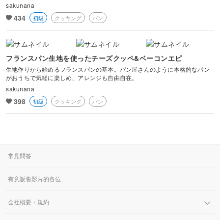
sakunana
434
初級
クッキング
パン
フランスパン生地を使ったチーズクッペ&ベーコンエピ
生地作りから始めるフランスパンの基本。パン屋さんのように本格的なパン
がおうちで気軽に楽しめ、アレンジも自由自在。
sakunana
398
初級
クッキング
パン
常見問答
有意販售影片的各位
会社概要・規約