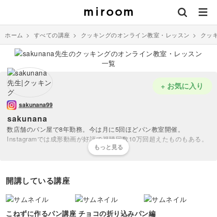
ホーム
>
すべての講座
>
クッキングのオンライン教室・レッスン
>
クッ
+ お気に入り
sakunana99
sakunana
数店舗のパン屋で8年勤務。今は月に5回ほどパン教室開催。
Instagramでは成形動画が好評で視聴回数10万回超えたものもある。
開講している講座
こねずに作るパン講座 チョコの折り込みパン編