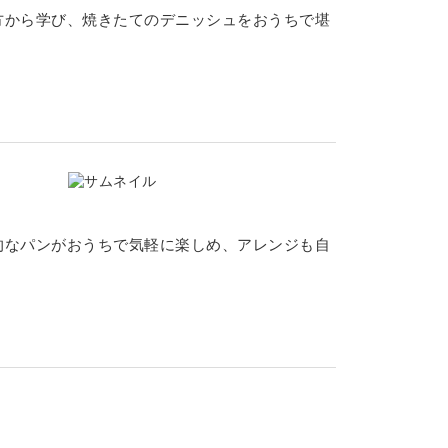
方から学び、焼きたてのデニッシュをおうちで堪
的なパンがおうちで気軽に楽しめ、アレンジも自