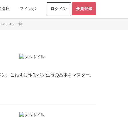
の講座
マイレポ
ログイン
会員登録
室・レッスン一覧
パン。こねずに作るパン生地の基本をマスター。