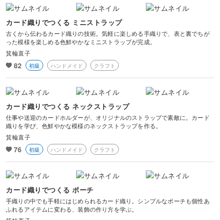
カード織りでつくる ミニストラップ
古くから伝わるカード織りの技術。気軽に楽しめる手織りで、表と裏でちが
った模様を楽しめる色鮮やかなミニストラップが完成。
箕輪直子
82
初級
ハンドメイド
クラフト
カード織りでつくる ネックストラップ
仕事や送迎のカードホルダーが、オリジナルのストラップで素敵に。カード
織りを学び、色鮮やかな模様のネックストラップを作る。
箕輪直子
76
初級
ハンドメイド
クラフト
カード織りでつくる ポーチ
手織りの中でも手軽にはじめられるカード織り。シンプルなポーチも個性あ
ふれるアイテムに変わる、装飾の作り方を学ぶ。