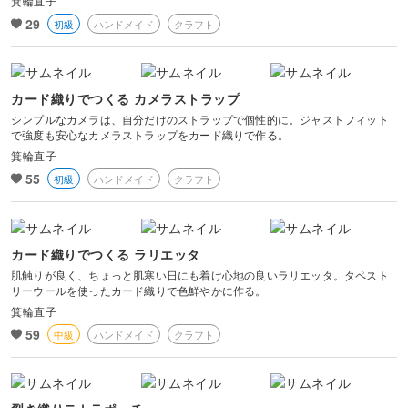
箕輪直子
29
初級
ハンドメイド
クラフト
カード織りでつくる カメラストラップ
シンプルなカメラは、自分だけのストラップで個性的に。ジャストフィット
で強度も安心なカメラストラップをカード織りで作る。
箕輪直子
55
初級
ハンドメイド
クラフト
カード織りでつくる ラリエッタ
肌触りが良く、ちょっと肌寒い日にも着け心地の良いラリエッタ。タペスト
リーウールを使ったカード織りで色鮮やかに作る。
箕輪直子
59
中級
ハンドメイド
クラフト