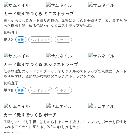
カード織りでつくる ミニストラップ
古くから伝わるカード織りの技術。気軽に楽しめる手織りで、表と裏でちが
った模様を楽しめる色鮮やかなミニストラップが完成。
箕輪直子
82
初級
ハンドメイド
クラフト
カード織りでつくる ネックストラップ
仕事や送迎のカードホルダーが、オリジナルのストラップで素敵に。カード
織りを学び、色鮮やかな模様のネックストラップを作る。
箕輪直子
76
初級
ハンドメイド
クラフト
カード織りでつくる ポーチ
手織りの中でも手軽にはじめられるカード織り。シンプルなポーチも個性あ
ふれるアイテムに変わる、装飾の作り方を学ぶ。