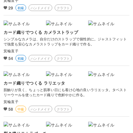
箕輪直子
29
初級
ハンドメイド
クラフト
カード織りでつくる カメラストラップ
シンプルなカメラは、自分だけのストラップで個性的に。ジャストフィット
で強度も安心なカメラストラップをカード織りで作る。
箕輪直子
54
初級
ハンドメイド
クラフト
カード織りでつくる ラリエッタ
肌触りが良く、ちょっと肌寒い日にも着け心地の良いラリエッタ。タペスト
リーウールを使ったカード織りで色鮮やかに作る。
箕輪直子
58
中級
ハンドメイド
クラフト