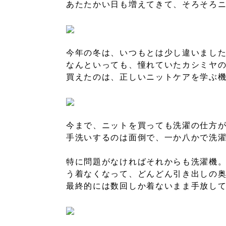
あたたかい日も増えてきて、そろそろ
今年の冬は、いつもとは少し違いまし
なんといっても、憧れていたカシミヤ
買えたのは、正しいニットケアを学ぶ
今まで、ニットを買っても洗濯の仕方
手洗いするのは面倒で、一か八かで洗
特に問題がなければそれからも洗濯機
う着なくなって、どんどん引き出しの
最終的には数回しか着ないまま手放し