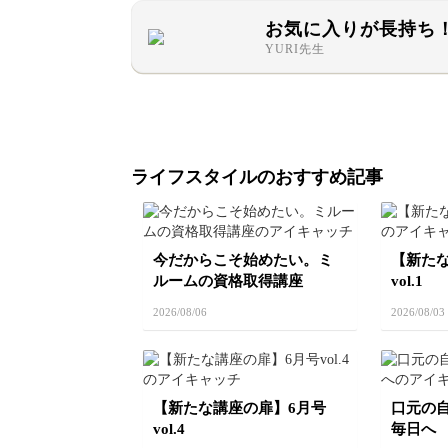
お気に入りが長持ち
YURI先生
ライフスタイルのおすすめ記事
今だからこそ始めたい。ミ
【新た
ルームの資格取得講座
vol.1
2026/08/06
2026/08/03
【新たな講座の扉】6月号
口元の
vol.4
毎日へ