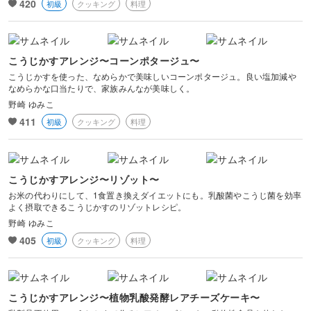
420
初級
クッキング
料理
こうじかすアレンジ〜コーンポタージュ〜
こうじかすを使った、なめらかで美味しいコーンポタージュ。良い塩加減や
なめらかな口当たりで、家族みんなが美味しく。
野崎 ゆみこ
411
初級
クッキング
料理
こうじかすアレンジ〜リゾット〜
お米の代わりにして、1食置き換えダイエットにも。乳酸菌やこうじ菌を効率
よく摂取できるこうじかすのリゾットレシピ。
野崎 ゆみこ
405
初級
クッキング
料理
こうじかすアレンジ〜植物乳酸発酵レアチーズケーキ〜