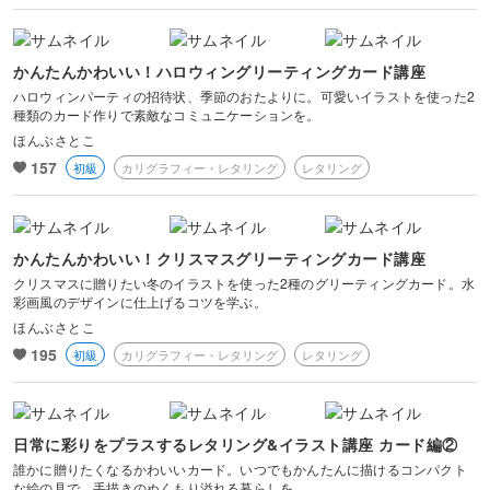
かんたんかわいい！ハロウィングリーティングカード講座
ハロウィンパーティの招待状、季節のおたよりに。可愛いイラストを使った2
種類のカード作りで素敵なコミュニケーションを。
ほんぶさとこ
157
初級
カリグラフィー・レタリング
レタリング
かんたんかわいい！クリスマスグリーティングカード講座
クリスマスに贈りたい冬のイラストを使った2種のグリーティングカード。水
彩画風のデザインに仕上げるコツを学ぶ。
ほんぶさとこ
195
初級
カリグラフィー・レタリング
レタリング
日常に彩りをプラスするレタリング&イラスト講座 カード編②
誰かに贈りたくなるかわいいカード。いつでもかんたんに描けるコンパクト
な絵の具で、手描きのぬくもり溢れる暮らしを。