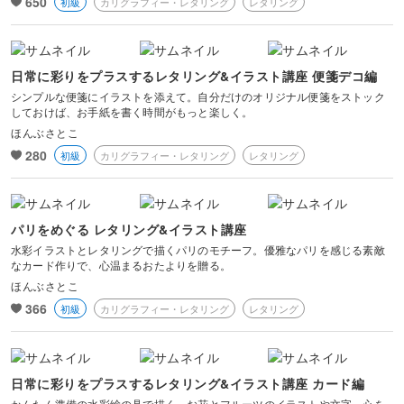
650
初級
カリグラフィー・レタリング
レタリング
日常に彩りをプラスするレタリング&イラスト講座 便箋デコ編
シンプルな便箋にイラストを添えて。自分だけのオリジナル便箋をストック
しておけば、お手紙を書く時間がもっと楽しく。
ほんぶさとこ
280
初級
カリグラフィー・レタリング
レタリング
パリをめぐる レタリング&イラスト講座
水彩イラストとレタリングで描くパリのモチーフ。優雅なパリを感じる素敵
なカード作りで、心温まるおたよりを贈る。
ほんぶさとこ
366
初級
カリグラフィー・レタリング
レタリング
日常に彩りをプラスするレタリング&イラスト講座 カード編
かんたん準備の水彩絵の具で描く、お花とフルーツのイラストや文字。心を