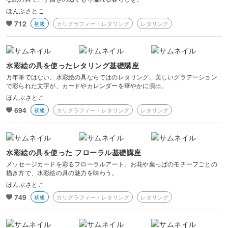
ほんぶさとこ
712
初級
カリグラフィー・レタリング
レタリング
水彩絵の具を使ったレタリング基礎講座
万年筆ではない、水彩絵の具ならではのレタリング。美しいグラデーション
で彩られた文字が、カードやカレンダーを華やかに演出。
ほんぶさとこ
694
初級
カリグラフィー・レタリング
レタリング
水彩絵の具を使った フローラル基礎講座
メッセージカードを彩るフローラルアート。お花や葉っぱのモチーフごとの
描き方で、水彩絵の具の魅力を味わう。
ほんぶさとこ
749
初級
カリグラフィー・レタリング
レタリング