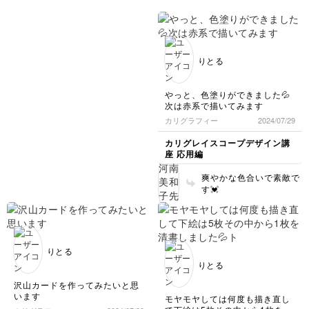
いと思います。
りとる
やっと、色塗りができました💦
次は赤系で描いてみます
カリグラフィー
2024/07/29
カリグレイスコープデザイン講
座 応用編
爽やかな色合いで素敵で
す💓
りとる
りとる
沢山カードを作ってみたいと思
います
モヤモヤしては何度も描き直し