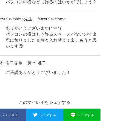
パソコンの横などに飾るのはいかがでしょう？
fairytale-momo
ありがとうございます(*^^*)
パソコンの横はもう飾るスペースがないので出
窓に飾りました☺️時々入れ替えて楽しもうと思
います😊
籔本 准子
ご受講ありがとうございました！
このマイレポをシェアする
シェアする
シェアする
シェアする