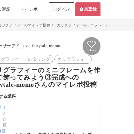
の講座
マイレポ
ログイン
会員登録
カリグラフィーのマイレポ投稿
>
カリグラフィーのミニフレームを作って飾ってみよう③
fairytale-momo
いいね
リグラフィー・レタリング
カリグラフィー
リグラフィーのミニフレームを作
て飾ってみよう③完成への
irytale-momoさんのマイレポ投稿
する講座