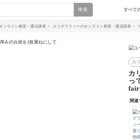
検索
すべて
オンライン教室・通信講座
>
カリグラフィーのオンライン教室・通信講座
>
カ
カ
っ
fa
関連