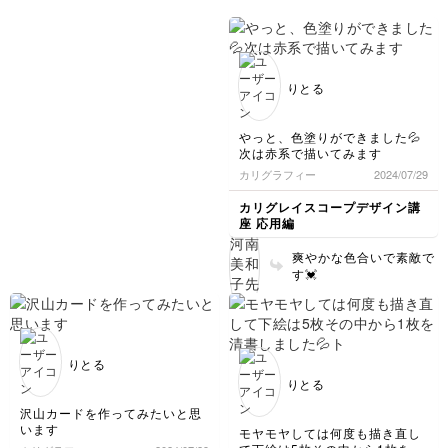
いと思います。
りとる
やっと、色塗りができました💦
次は赤系で描いてみます
カリグラフィー
2024/07/29
カリグレイスコープデザイン講
座 応用編
爽やかな色合いで素敵で
す💓
りとる
りとる
沢山カードを作ってみたいと思
います
モヤモヤしては何度も描き直し