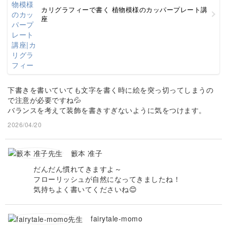
カリグラフィーで書く 植物模様のカッパープレート講
座
下書きを書いていても文字を書く時に絵を突っ切ってしまうの
で注意が必要ですね💦
バランスを考えて装飾を書きすぎないように気をつけます。
2026/04/20
籔本 准子
だんだん慣れてきますよ～
フローリッシュが自然になってきましたね！
気持ちよく書いてくださいね😊
fairytale-momo