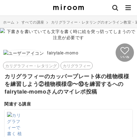
ホーム
>
すべての講座
>
カリグラフィー・レタリングのオンライン教室・
fairytale-momo
いいね
カリグラフィー・レタリング
カリグラフィー
カリグラフィーのカッパープレート体の植物模様
を練習しよう②植物模様⑨〜⑩を練習するへの
fairytale-momoさんのマイレポ投稿
関連する講座