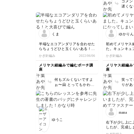
コメン
遅くな
皆さん
して左
糸を何
な面に
いるの
くま
ゆかりん
とどう
どんど
半端なエコアンダリアを合わせた
初めてメリヤス
す。 
らちょうどひと玉くらいある！と
た。キュンキュ
ている
大喜びで編んだものの、ファスナ
てしまい、鉤針
かぎ針編み
2022/06/06
かぎ針編み
回転し
ーの買い置きがなく外は雨、…
しまったり😂
そのま
で、書籍を参考にちょっとズル
ワンアクション
メリヤス細編みで編むポーチ講
メリヤス細編み
転数は
（ごめんなさい）。持ち手を何度
たり、模様がぐ
座
座
掛けて
も付け直したので少しヨレヨレに
ちゃったり、ポ
なってしまいました💦
ってしまうよう
ないの
何もズルくないですよ
笑って
娘が小さい頃なら喜んだだろうな
たくさん練習し
ぉ〜🤗 とってもかわい
りがあ
と思いつつ、お散歩バッグやバッ
可愛いバッグを
いミニバッグですね🥰
っても
グインバッグにと私自身が持ち歩
2種類で四苦八苦
✨✨ メリヤス細編みもキ
のです
くつもりです☺️
は糸の絡まりを
レイに編めていて👍👍👍
頑張り
しょうか？
小さなお子様が居たら喜
くなり
ばれそうですね🤭💞
の細編
mana
事を意
ゆうこ
で針を
右下が少し上に
😊 
したが、完成しま
じ様に
ァスナーと裏地