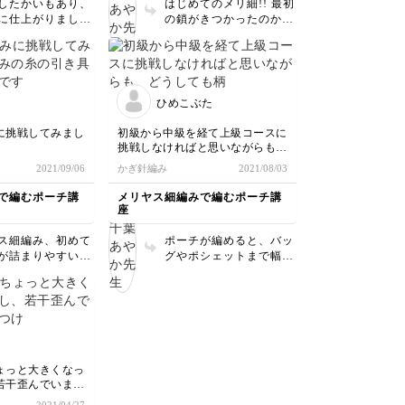
したかいもあり、
はじめてのメリ細!! 最初
なかなか出来ませ
きたいです。
に仕上がりました
の鎖がきつかったのか
エコアンダリアになると左手がと
 裏が緩む!!そんな
な？ と、思います。 は
ら、他の作品にも
ても疲れてしまうのですが、疲れ
… 細編みの糸を
じめてだかこそ、底はき
にくい持ち方などあれば教えて頂
目に入れてもって
つくなってしまったので
きたいです🙇‍♀️
掛けて編む。 こ
はないでしょうか？ 側
て編む時に左手の
面とてもキレイに編めて
ひめこぶた
かさないようにす
いますよ✨✨ エコアンダ
ポイントです❢ も
リアや、テープヤーン、
に挑戦してみまし
初級から中級を経て上級コースに
るときまでは左手
麻紐… 毛糸とは違って
挑戦しなければと思いながらも、
糸をすべらせ、掛
硬い糸なので手が少し痛
引き具合が難しか
どうしても柄を編んで形にしてみ
2021/09/06
かぎ針編み
2021/08/03
むときは今引き出
くなってしまうのはしょ
ぷりしているの
たい！と、糸の色もあまり考えず
糸だけで編む❢ そ
うが無い事で😭 あまり
が入りそうです。
にちょっと余っているもので挑戦
で編むポーチ講
メリヤス細編みで編むポーチ講
と緩みづらくなり
無理せず、休み休み編ん
トバッグができる
してみました！
座
 言葉だけじゃ難
でくださいね🤗
ます。
先生の動画内のアドバイスを何度
すよね💦 次回細
も何度も繰り返し確認しながらよ
ス細編み、初めて
ポーチが編めると、バッ
うやく編めました。左に斜行する
レッスンをするの
が詰まりやすいの
グやポシェットまで幅広
理由も教えていただいて気にして
ちらもご覧頂ける
さも出ていてキレ
く編めますよ〜✨✨ 裏地
いるのにまだまだご機嫌ナナメ
りやすいと思いま
めましたね🤗✨✨
やファスナーも頑張りま
😭
夏はトートバッグ
したね🌼 それにして
でもファスナーも裏地もつけられ
、頑張って編んで
も、編み物初めてからの
て遠目で見ることが重要な自己満
いね♥
成長が著しく、本当に素
足なポーチになりました🤩
晴らしいです🥰👏👏
次はこれをポシェットみたいにし
てみたいな〜❤️と思ったりしてい
ょっと大きくなっ
ます😎
若干歪んでいます
完成させました。