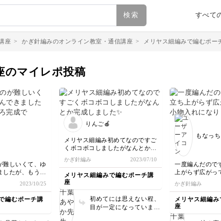
検索
すべて
講座
>
かぎ針編みのオンライン教室・通信講座
>
メリヤス細編みで編むポー
座のマイレポ投稿
りんご🍎
もなっち
メリヤス細編み初めてなのですご
くボコボコしましたがなんとか完
成しました✨
かぎ針編み
2023/07/10
とても楽しかったです😊ありが
が難しいくて、ゆ
一度編んだので
とうございました♪また作ってみ
ましたが、もうそ
上がらず広がっ
メリヤス細編みで編むポーチ講
ます❕
✨
れになりました^^
座
2023/10/25
かぎ針編み
がくるくるとよれ
再度挑戦して編
たまに糸玉を回し
を立ち上げるの
初めてには思えない程、
で編むポーチ講
メリヤス細編み
います。変な編み
がキツくなって
座
目が一定になっています
ったのでしょうか
っくら編もうと
ね✨✨ この調子で色々な
はありますか？
緩んでしまい、