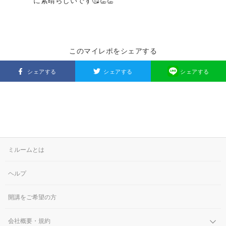
に素晴らしいです🥰👏👏
このマイレポをシェアする
シェアする
シェアする
シェアする
ミルームとは
ヘルプ
開講をご希望の方
会社概要・規約