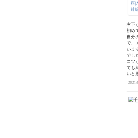
右下
初め
自分
で、
いま
でし
コツ
ても
いと思
2021/