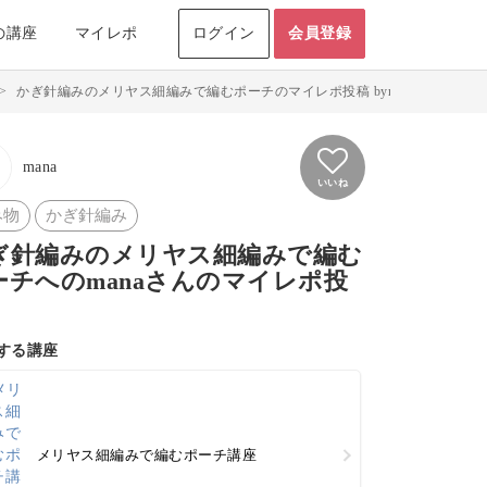
の講座
マイレポ
ログイン
会員登録
>
かぎ針編みのメリヤス細編みで編むポーチのマイレポ投稿 bymana
mana
いいね
み物
かぎ針編み
ぎ針編みのメリヤス細編みで編む
ーチへのmanaさんのマイレポ投
する講座
メリヤス細編みで編むポーチ講座