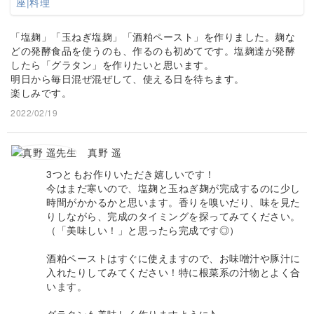
「塩麹」「玉ねぎ塩麹」「酒粕ペースト」を作りました。麹な
どの発酵食品を使うのも、作るのも初めてです。塩麹達が発酵
したら「グラタン」を作りたいと思います。
明日から毎日混ぜ混ぜして、使える日を待ちます。
楽しみです。
2022/02/19
真野 遥
3つともお作りいただき嬉しいです！
今はまだ寒いので、塩麹と玉ねぎ麹が完成するのに少し
時間がかかるかと思います。香りを嗅いだり、味を見た
りしながら、完成のタイミングを探ってみてください。
（「美味しい！」と思ったら完成です◎）
酒粕ペーストはすぐに使えますので、お味噌汁や豚汁に
入れたりしてみてください！特に根菜系の汁物とよく合
います。