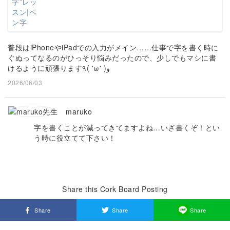
普段はiPhoneやiPadでの入力がメイン……仕事で字を書く時に
ぐぬってなるのがひっそり悩みだったので、少しでもマシに書
けるように頑張ります٩( 'ω' )و
2026/06/03
maruko
字を書くことが減ってきてますよね…いざ書くぞ！とい
う時に役立てて下さい！
Share this Cork Board Posting
Share
Share
Share