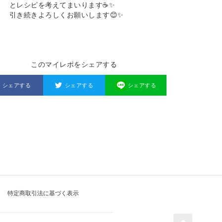
とレシピを考えてまいります☕️✨
引き続きよろしくお願いします😊✨
このマイレポをシェアする
シェアする
シェアする
シェアする
特定商取引法に基づく表示