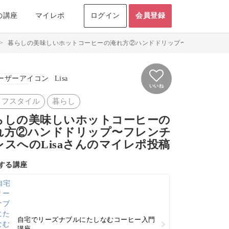
の講座
マイレポ
ログイン
会員登録
>
暮らしの美味しいホットコーヒーの淹れ方②ハンドドリップ〜フレンチプレスのマ
Lisa
いいね
イフスタイル
暮らし
らしの美味しいホットコーヒーの
れ方②ハンドドリップ〜フレンチ
レスへのLisaさんのマイレポ投稿
する講座
自宅でリーズナブルにたしなむコーヒー入門
講座