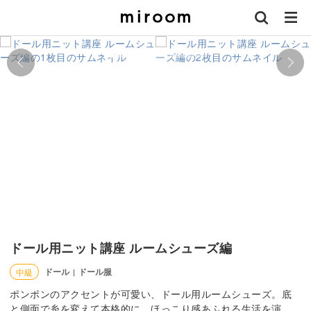
ドール用ニット講座 ルームシューズ編
ドール
ドール服
中級
|
ポンポンのアクセントが可愛い、ドール用ルームシューズ。底
と側面で糸を変えて本格的に、ほっこり感あふれる生活を演