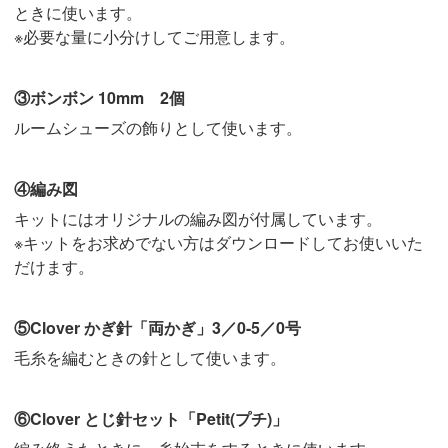
ときに使います。
※必要な量に小分けしてご用意します。
③ボンボン 10mm 2個
ルームシューズの飾りとして使います。
④編み図
キットにはオリジナルの編み図が付属しています。
※キットをお求めでない方はダウンロードしてお使いいた
だけます。
⑤Clover かぎ針「両かぎ」3／0-5／0号
毛糸を編むときの針として使います。
⑥Clover とじ針セット「Petit(プチ)」