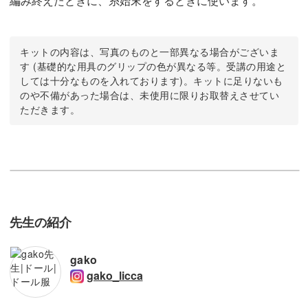
編み終えたときに、糸始末をするときに使います。
キットの内容は、写真のものと一部異なる場合がございま
す (基礎的な用具のグリップの色が異なる等。受講の用途と
しては十分なものを入れております)。キットに足りないも
のや不備があった場合は、未使用に限りお取替えさせてい
ただきます。
先生の紹介
gako
gako_licca