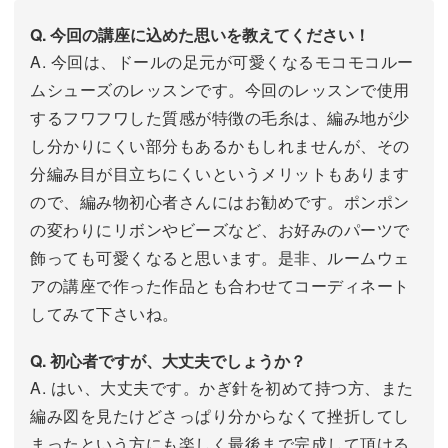
Q. 今回の講座に込めた思いを教えてください！
A. 今回は、ドールの足元が可愛くなるモコモコルー
ムシューズのレッスンです。今回のレッスンで使用
するフワフワした質感が特徴の毛糸は、編み地が少
し分かりにくい部分もあるかもしれませんが、その
分編み目が目立ちにくいというメリットもあります
ので、編み物初心者さんにはお勧めです。ポンポン
の変わりにリボンやビーズなど、お好みのパーツで
飾っても可愛くなると思います。是非、ルームウェ
アの講座で作った作品とも合わせてコーディネート
してみて下さいね。
Q. 初心者ですが、大丈夫でしょうか？
A. はい、大丈夫です。かぎ針を初めて持つ方、また
編み図を見たけどさっぱり分からなくて挫折してし
まったという方にも楽しく最後まで完成して頂ける