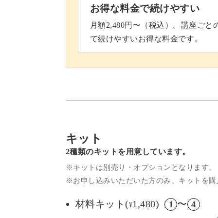
ちがいなし！
お得な料金で続けやすい
月額2,480円〜（税込）。講座ご
履かせるのはもちろん、置いておくだ
て続けやすいお得な料金です。
かぎ針編みの基礎を学びながら、かわ
か？
キット
レッスンでお待ちしています！
2種類のキットを用意しています。
※キットは別売り・オプションとなります。
※お申し込みいただいた方のみ、キットを購
材料キット(
1,480)
〜
1
4
¥