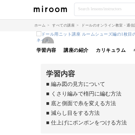
ホーム
>
すべての講座
>
ドールのオンライン教室・通信
学習内容
講座の紹介
カリキュラム
学習内容
■ 編み図の見方について
■ くさり編みで楕円に編む方法
■ 底と側面で糸を変える方法
■ 減らし目をする方法
■ 仕上げにポンポンをつける方法