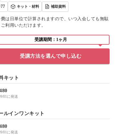
77
キット・材料
補助資料
会費は日単位で計算されますので、いつ入会しても無駄
くご利用いただけます。
受講期間：1ヶ月
受講方法を選んで申し込む
料キット
,480
/09/01に発送
ールインワンキット
,480
/09/01に発送