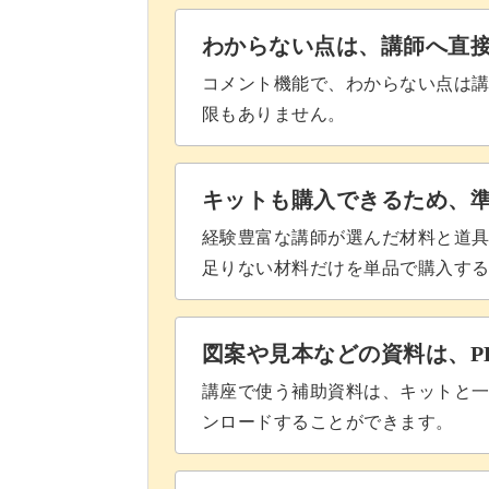
できますよ♪
わからない点は、講師へ直
コメント機能で、わからない点は
限もありません。
仕上げのポンポンでかわい
キットも購入できるため、
シンプルなルームシューズですが、最
経験豊富な講師が選んだ材料と道
に。
足りない材料だけを単品で購入す
とれないようにしっかりと縫いつける
図案や見本などの資料は、P
講座で使う補助資料は、キットと一
ンロードすることができます。
ポンポンをつけたルームシューズは、