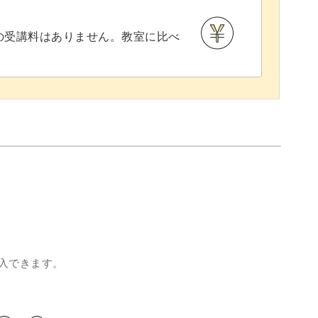
との受講料はありません。教室に比べ
けでも素敵なインテリアになりますよ◎
いいドール用ルームシューズを作ってみません
入できます。