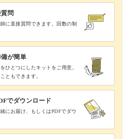
接質問
講師に直接質問できます。回数の制
さアップ！
準備が簡単
後にポンポンをつけることで素敵なアクセント
具をひとつにしたキットをご用意。
ることもできます。
コツもお教えします。
DFでダウンロード
緒にお届け、もしくはPDFでダウ
ドールの足元をいっそう可愛くしてくれることま