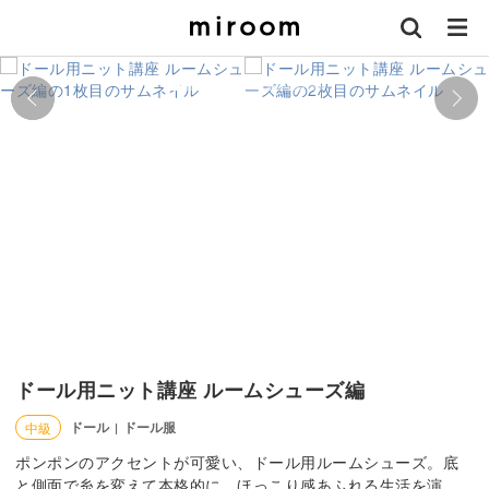
ドール用ニット講座 ルームシューズ編
ドール
ドール服
中級
|
ポンポンのアクセントが可愛い、ドール用ルームシューズ。底
と側面で糸を変えて本格的に、ほっこり感あふれる生活を演