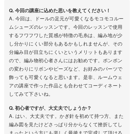
Q. 今回の講座に込めた思いを教えてください！
A. 今回は、ドールの足元が可愛くなるモコモコルー
ムシューズのレッスンです。今回のレッスンで使用
するフワフワした質感が特徴の毛糸は、編み地が少
し分かりにくい部分もあるかもしれませんが、その
分編み目が目立ちにくいというメリットもあります
ので、編み物初心者さんにはお勧めです。ポンポン
の変わりにリボンやビーズなど、お好みのパーツで
飾っても可愛くなると思います。是非、ルームウェ
アの講座で作った作品とも合わせてコーディネート
してみて下さいね。
Q. 初心者ですが、大丈夫でしょうか？
A. はい、大丈夫です。かぎ針を初めて持つ方、また
編み図を見たけどさっぱり分からなくて挫折してし
まったという方にも楽しく最後まで完成して頂ける