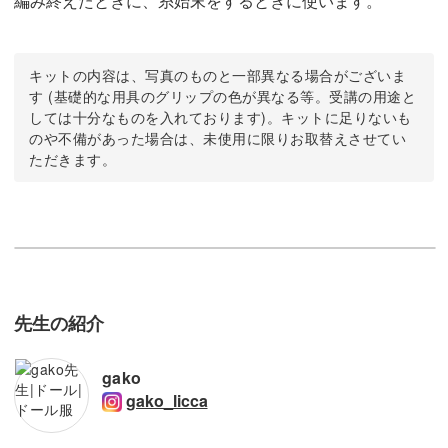
編み終えたときに、糸始末をするときに使います。
キットの内容は、写真のものと一部異なる場合がございま
す (基礎的な用具のグリップの色が異なる等。受講の用途と
しては十分なものを入れております)。キットに足りないも
のや不備があった場合は、未使用に限りお取替えさせてい
ただきます。
先生の紹介
gako
gako_licca