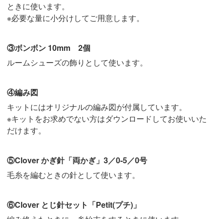
ときに使います。
※必要な量に小分けしてご用意します。
③ボンボン 10mm 2個
ルームシューズの飾りとして使います。
④編み図
キットにはオリジナルの編み図が付属しています。
※キットをお求めでない方はダウンロードしてお使いいた
だけます。
⑤Clover かぎ針「両かぎ」3／0-5／0号
毛糸を編むときの針として使います。
⑥Clover とじ針セット「Petit(プチ)」