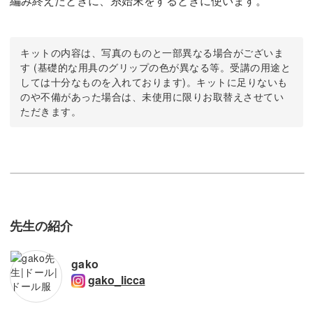
編み終えたときに、糸始末をするときに使います。
キットの内容は、写真のものと一部異なる場合がございま
す (基礎的な用具のグリップの色が異なる等。受講の用途と
しては十分なものを入れております)。キットに足りないも
のや不備があった場合は、未使用に限りお取替えさせてい
ただきます。
先生の紹介
gako
gako_licca