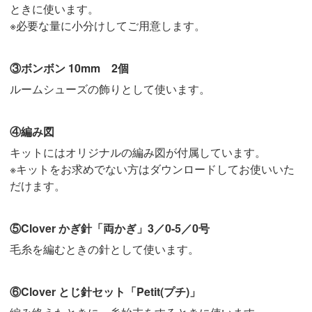
ときに使います。
※必要な量に小分けしてご用意します。
③ボンボン 10mm 2個
ルームシューズの飾りとして使います。
④編み図
キットにはオリジナルの編み図が付属しています。
※キットをお求めでない方はダウンロードしてお使いいた
だけます。
⑤Clover かぎ針「両かぎ」3／0-5／0号
毛糸を編むときの針として使います。
⑥Clover とじ針セット「Petit(プチ)」