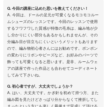
Q. 今回の講座に込めた思いを教えてください！
A. 今回は、ドールの足元が可愛くなるモコモコルー
ムシューズのレッスンです。今回のレッスンで使用
するフワフワした質感が特徴の毛糸は、編み地が少
し分かりにくい部分もあるかもしれませんが、その
分編み目が目立ちにくいというメリットもあります
ので、編み物初心者さんにはお勧めです。ポンポン
の変わりにリボンやビーズなど、お好みのパーツで
飾っても可愛くなると思います。是非、ルームウェ
アの講座で作った作品とも合わせてコーディネート
してみて下さいね。
Q. 初心者ですが、大丈夫でしょうか？
A. はい、大丈夫です。かぎ針を初めて持つ方、また
編み図を見たけどさっぱり分からなくて挫折してし
まったという方にも楽しく最後まで完成して頂ける