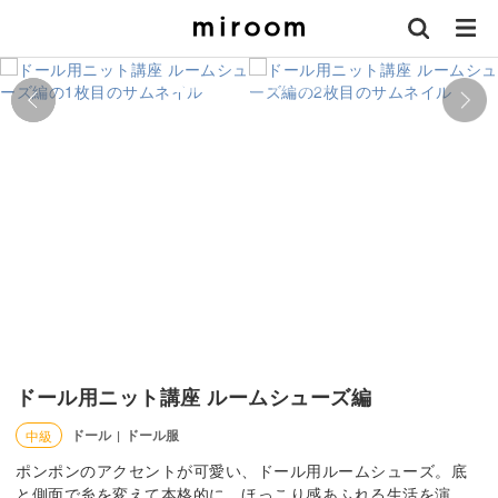
ドール用ニット講座 ルームシューズ編
ドール
ドール服
中級
|
ポンポンのアクセントが可愛い、ドール用ルームシューズ。底
と側面で糸を変えて本格的に、ほっこり感あふれる生活を演