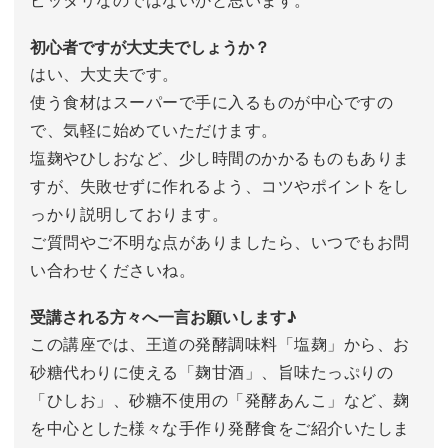
初心者ですが大丈夫でしょうか？
はい、大丈夫です。
使う食材はスーパーで手に入るものが中心ですの
で、気軽に始めていただけます。
塩麹やひしおなど、少し時間のかかるものもありま
すが、失敗せずに作れるよう、コツやポイントをし
っかり説明しております。
ご質問やご不明な点がありましたら、いつでもお問
い合わせくださいね。
受講される方々へ一言お願いします♪
この講座では、王道の発酵調味料「塩麹」から、お
砂糖代わりに使える「麹甘酒」、旨味たっぷりの
「ひしお」、砂糖不使用の「発酵あんこ」など、麹
を中心とした様々な手作り発酵食をご紹介いたしま