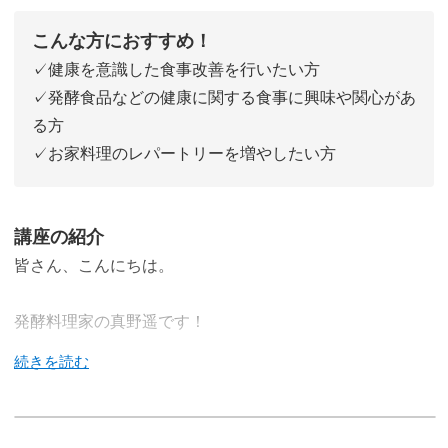
こんな方におすすめ！
✓健康を意識した食事改善を行いたい方
✓発酵食品などの健康に関する食事に興味や関心があ
る方
✓お家料理のレパートリーを増やしたい方
講座の紹介
皆さん、こんにちは。
発酵料理家の真野遥です！
今回の講座では、「免疫力」のアップが期待できる発酵食