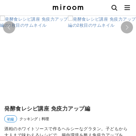
発酵食レシピ講座 免疫力アップ編
クッキング
料理
初級
|
酒粕のホワイトソースで作るヘルシーなグラタン。子どもから
大人まで味わえるレシピで、腸内環境を整え免疫力アップを。