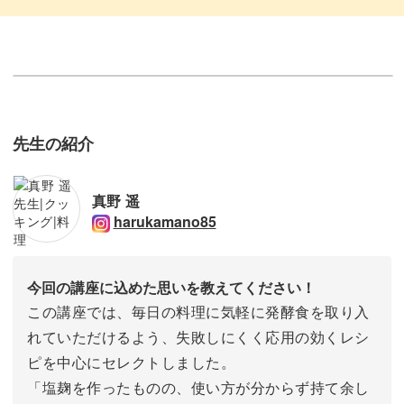
先生の紹介
真野 遥
harukamano85
今回の講座に込めた思いを教えてください！
この講座では、毎日の料理に気軽に発酵食を取り入
れていただけるよう、失敗しにくく応用の効くレシ
ピを中心にセレクトしました。
「塩麹を作ったものの、使い方が分からず持て余し