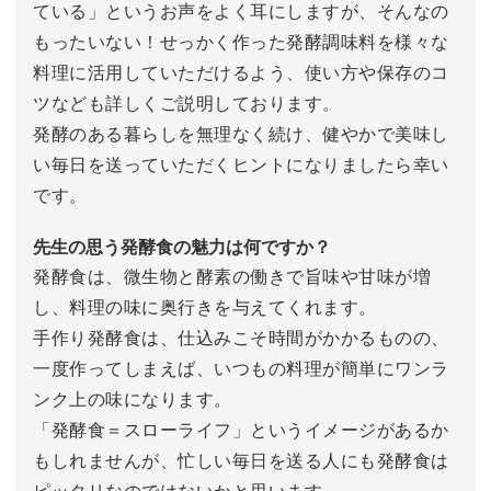
ている」というお声をよく耳にしますが、そんなの
もったいない！せっかく作った発酵調味料を様々な
料理に活用していただけるよう、使い方や保存のコ
ツなども詳しくご説明しております。
発酵のある暮らしを無理なく続け、健やかで美味し
い毎日を送っていただくヒントになりましたら幸い
です。
先生の思う発酵食の魅力は何ですか？
発酵食は、微生物と酵素の働きで旨味や甘味が増
し、料理の味に奥行きを与えてくれます。
手作り発酵食は、仕込みこそ時間がかかるものの、
一度作ってしまえば、いつもの料理が簡単にワンラ
ンク上の味になります。
「発酵食＝スローライフ」というイメージがあるか
もしれませんが、忙しい毎日を送る人にも発酵食は
ピッタリなのではないかと思います。