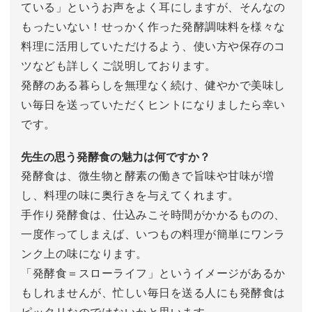
ている」というお声をよく耳にしますが、そんなの
もったいない！せっかく作った発酵調味料を様々な
料理に活用していただけるよう、使い方や保存のコ
ツなども詳しくご説明しております。
発酵のある暮らしを無理なく続け、健やかで美味し
い毎日を送っていただくヒントになりましたら幸い
です。
先生の思う発酵食の魅力は何ですか？
発酵食は、微生物と酵素の働きで旨味や甘味が増
し、料理の味に奥行きを与えてくれます。
手作り発酵食は、仕込みこそ時間がかかるものの、
一度作ってしまえば、いつもの料理が簡単にワンラ
ンク上の味になります。
「発酵食＝スローライフ」というイメージがあるか
もしれませんが、忙しい毎日を送る人にも発酵食は
ピッタリなのではないかと思います。