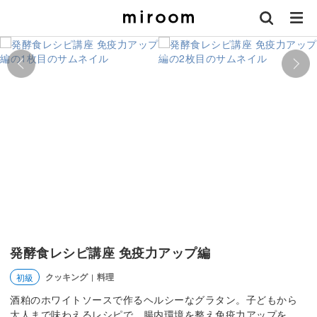
発酵食レシピ講座 免疫力アップ編
クッキング
料理
初級
|
酒粕のホワイトソースで作るヘルシーなグラタン。子どもから
大人まで味わえるレシピで、腸内環境を整え免疫力アップを。