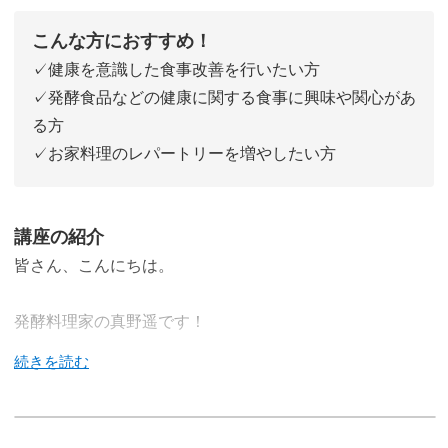
こんな方におすすめ！
✓健康を意識した食事改善を行いたい方
✓発酵食品などの健康に関する食事に興味や関心があ
る方
✓お家料理のレパートリーを増やしたい方
講座の紹介
皆さん、こんにちは。
発酵料理家の真野遥です！
今回の講座では、「免疫力」のアップが期待できる発酵食