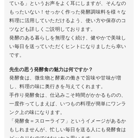
ている」というお声をよく耳にしますが、そんなの
もったいない！せっかく作った発酵調味料を様々な
料理に活用していただけるよう、使い方や保存のコ
ツなども詳しくご説明しております。
発酵のある暮らしを無理なく続け、健やかで美味し
い毎日を送っていただくヒントになりましたら幸い
です。
先生の思う発酵食の魅力は何ですか？
発酵食は、微生物と酵素の働きで旨味や甘味が増
し、料理の味に奥行きを与えてくれます。
手作り発酵食は、仕込みこそ時間がかかるものの、
一度作ってしまえば、いつもの料理が簡単にワンラ
ンク上の味になります。
「発酵食＝スローライフ」というイメージがあるか
もしれませんが、忙しい毎日を送る人にも発酵食は
ピッタリなのではないかと思います。