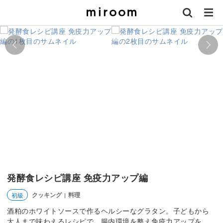
発酵食レシピ講座 免疫力アップ編
クッキング
料理
初級
|
酒粕のホワイトソースで作るヘルシーなグラタン。子どもから
大人まで味わえるレシピで、腸内環境を整え免疫力アップを。