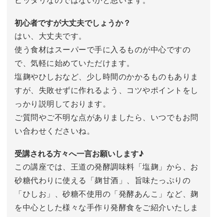
初心者ですが大丈夫でしょうか？
はい、大丈夫です。
使う食材はスーパーで手に入るものが中心ですの
で、気軽に始めていただけます。
塩麹やひしおなど、少し時間のかかるものもありま
すが、失敗せずに作れるよう、コツやポイントをし
っかり説明しております。
ご質問やご不明な点がありましたら、いつでもお問
い合わせくださいね。
受講される方々へ一言お願いします♪
この講座では、王道の発酵調味料「塩麹」から、お
砂糖代わりに使える「麹甘酒」、旨味たっぷりの
「ひしお」、砂糖不使用の「発酵あんこ」など、麹
を中心とした様々な手作り発酵食をご紹介いたしま