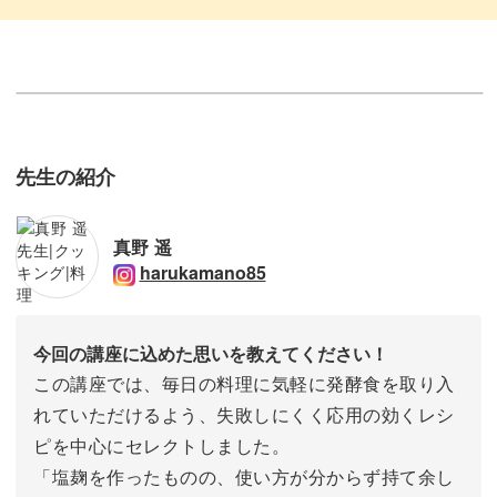
先生の紹介
真野 遥
harukamano85
今回の講座に込めた思いを教えてください！
この講座では、毎日の料理に気軽に発酵食を取り入
れていただけるよう、失敗しにくく応用の効くレシ
ピを中心にセレクトしました。
「塩麹を作ったものの、使い方が分からず持て余し