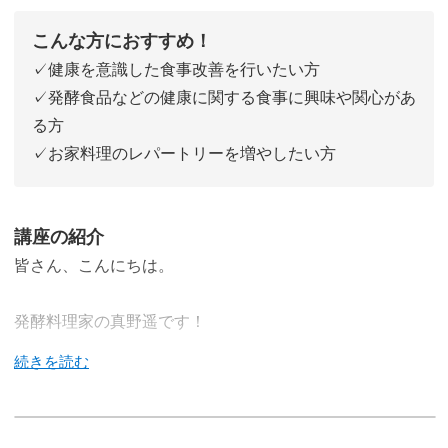
こんな方におすすめ！
✓健康を意識した食事改善を行いたい方
✓発酵食品などの健康に関する食事に興味や関心があ
る方
✓お家料理のレパートリーを増やしたい方
講座の紹介
皆さん、こんにちは。
発酵料理家の真野遥です！
今回の講座では、「免疫力」のアップが期待できる発酵食