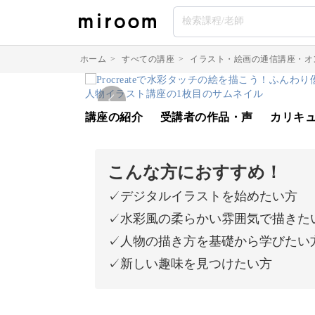
ホーム
>
すべての講座
>
イラスト・絵画の通信講座・オ
講座の紹介
受講者の作品・声
カリキ
こんな方におすすめ！
✓デジタルイラストを始めたい方
✓水彩風の柔らかい雰囲気で描きた
✓人物の描き方を基礎から学びたい
✓新しい趣味を見つけたい方