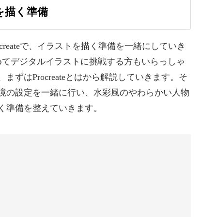
トを描く準備
し
Procreateで、イラストを描く準備を一緒にしていき
備や後片付けなど、面倒な作業は必要ありません
めてデジタルイラストに挑戦する方もいらっしゃ
まずはProcreateとはから解説していきます。そ
境の設定を一緒に行い、水彩風のやわらかい人物
く準備を整えていきます。
ラストが描ける♪
水彩風の柔らかい雰囲気に仕上げることができま