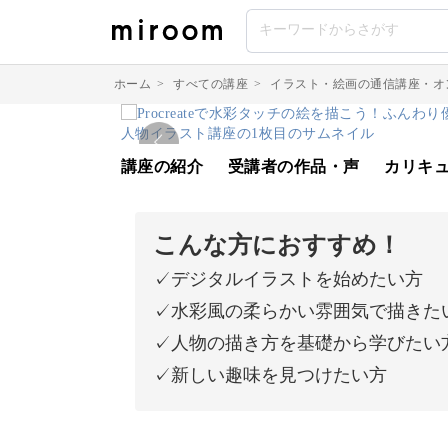
ホーム
>
すべての講座
>
イラスト・絵画の通信講座・オ
講座の紹介
受講者の作品・声
カリキ
こんな方におすすめ！
✓デジタルイラストを始めたい方
✓水彩風の柔らかい雰囲気で描きた
✓人物の描き方を基礎から学びたい
✓新しい趣味を見つけたい方