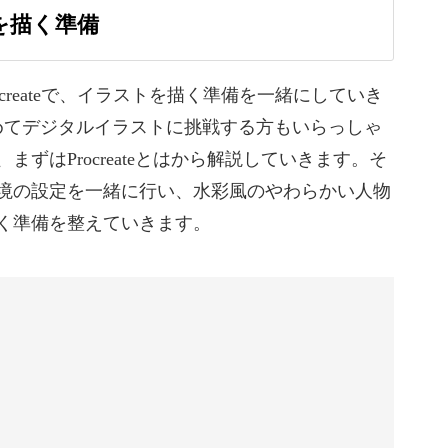
トを描く準備
し
Procreateで、イラストを描く準備を一緒にしていき
備や後片付けなど、面倒な作業は必要ありません
めてデジタルイラストに挑戦する方もいらっしゃ
まずはProcreateとはから解説していきます。そ
境の設定を一緒に行い、水彩風のやわらかい人物
く準備を整えていきます。
ラストが描ける♪
水彩風の柔らかい雰囲気に仕上げることができま