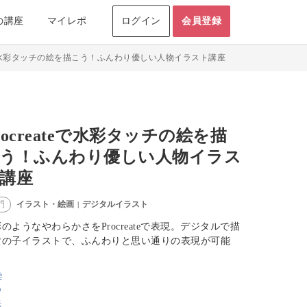
の講座
マイレポ
ログイン
会員登録
ateで水彩タッチの絵を描こう！ふんわり優しい人物イラスト講座
rocreateで水彩タッチの絵を描
う！ふんわり優しい人物イラス
講座
イラスト・絵画
デジタルイラスト
門
|
のようなやわらかさをProcreateで表現。デジタルで描
女の子イラストで、ふんわりと思い通りの表現が可能
。