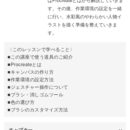
はProcreateとはから解説していきま
ふんわり柔らかく仕上げるには、線画・色塗りなど、工程
す。その後、作業環境の設定を一緒
ごとにコツがあります。
に行い、水彩風のやわらかい人物イ
ラストを描く準備を整えていきま
・柔らかさや光を表現する線画のポイント
す。
・肌にじわっと血色感を出すコツ
・光を意識した髪の塗り方
〈このレッスンで学べること〉
■この講座で使う道具のご紹介
■Procreateとは
など、水彩風に仕上げるテクニックをぜひ学んでください
■キャンバスの作り方
ね。
■作業環境の設定方法
■ジェスチャー操作について
■ブラシ・消しゴムツール
■色の選び方
思い通りの女の子が描ける♪
■ブラシのカスタマイズ方法
講座後半では、ボーイッシュなショートカットの女の子、
チャプター