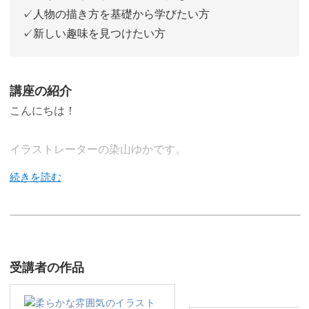
✓人物の描き方を基礎から学びたい方
✓新しい趣味を見つけたい方
講座の紹介
こんにちは！
イラストレーターの染山ゆかです。
この講座ではiPadアプリ「Procreate」を使って、水彩風
のやわらかい人物イラストの描き方を学びます。
受講者の作品