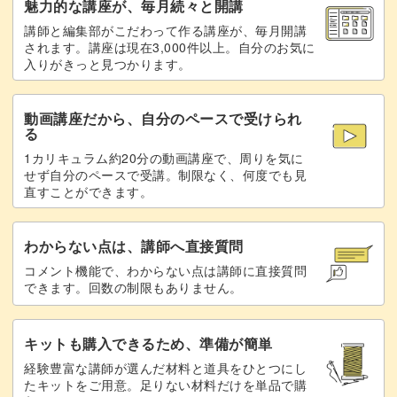
魅力的な講座が、毎月続々と開講
講師と編集部がこだわって作る講座が、毎月開講
されます。講座は現在3,000件以上。自分のお気に
入りがきっと見つかります。
動画講座だから、自分のペースで受けられ
る
1カリキュラム約20分の動画講座で、周りを気に
せず自分のペースで受講。制限なく、何度でも見
直すことができます。
わからない点は、講師へ直接質問
コメント機能で、わからない点は講師に直接質問
できます。回数の制限もありません。
キットも購入できるため、準備が簡単
経験豊富な講師が選んだ材料と道具をひとつにし
たキットをご用意。足りない材料だけを単品で購