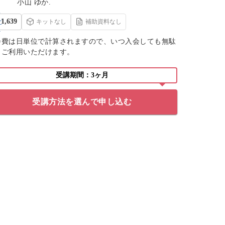
小山 ゆか.
1,639
キットなし
補助資料なし
会費は日単位で計算されますので、いつ入会しても無駄
くご利用いただけます。
受講期間：3ヶ月
受講方法を選んで申し込む