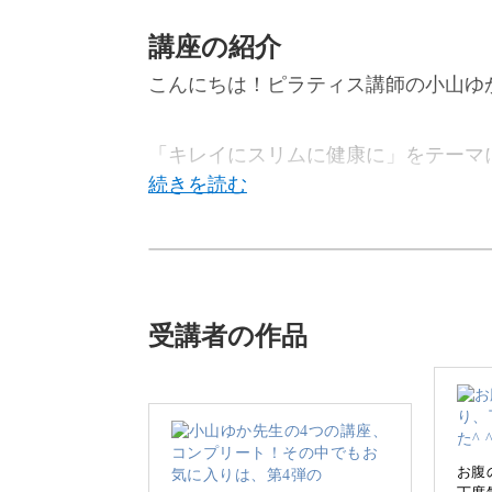
講座の紹介
こんにちは！ピラティス講師の小山ゆ
「キレイにスリムに健康に」をテーマ
今回は、大人が抱える体や心の日々の
受講者の作品
仕事・家事・育児など、日々忙しさに
は多いですよね。
お腹