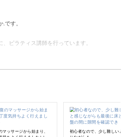
か.です。
に、ピラティス講師を行っています。
悩みをケアするピラティス講座です。
追われ、なかなかご自身のケアができずにいる方
のマッサージから始まり、
初心者なので、少し難しいと感