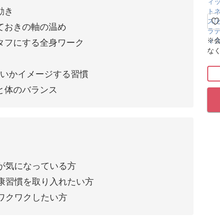
動き
ておきの軸の温め
※
タフにする全身ワーク
な
たいかイメージする習慣
と体のバランス
が気になっている方
康習慣を取り入れたい方
ワクワクしたい方