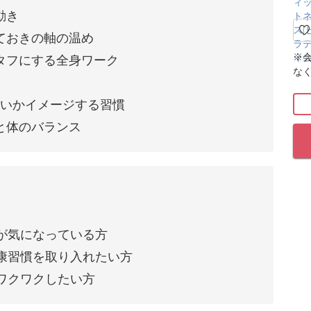
動き
ておきの軸の温め
※
タフにする全身ワーク
な
たいかイメージする習慣
と体のバランス
が気になっている方
康習慣を取り入れたい方
ワクワクしたい方