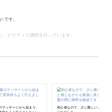
か.です。
に、ピラティス講師を行っています。
悩みをケアするピラティス講座です。
追われ、なかなかご自身のケアができずにいる方
のマッサージから始まり、
初心者なので、少し難しいと感