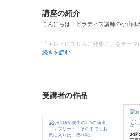
講座の紹介
こんにちは！ピラティス講師の小山ゆ
「キレイにスリムに健康に」をテーマ
今回は、大人が抱える体や心の日々の
受講者の作品
仕事・家事・育児など、日々忙しさに
は多いですよね。
お腹