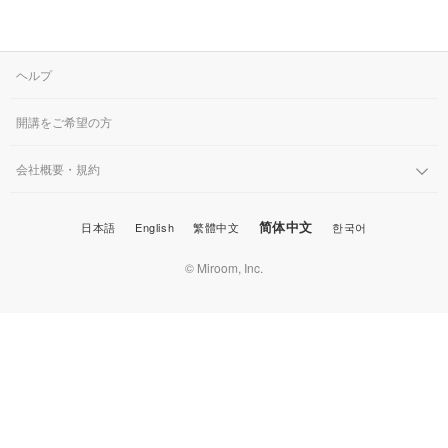
ヘルプ
開講をご希望の方
会社概要・規約
简体中文
日本語
English
繁體中文
한국어
© Miroom, Inc.