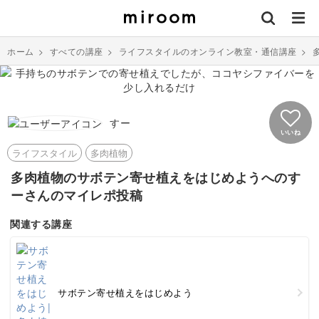
ホーム
>
すべての講座
>
ライフスタイルのオンライン教室・通信講座
>
すー
いいね
ライフスタイル
多肉植物
多肉植物のサボテン寄せ植えをはじめようへのす
ーさんのマイレポ投稿
関連する講座
サボテン寄せ植えをはじめよう