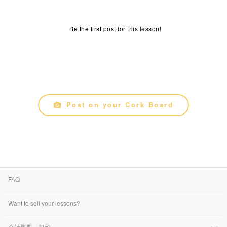
Be the first post for this lesson!
Post on your Cork Board
FAQ
Want to sell your lessons?
会社概要・規約