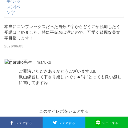
本当にコンプレックスだった自分の字からどうにか脱却したく
受講はじめました。特に平仮名は汚いので、可愛く綺麗な美文
字目指します！
2026/06/03
maruko
ご受講いただきありがとうございます🙇🏻‍♀️
沢山練習して下さり嬉しいです🔥"す"とっても良い感じ
に書けてますね！
このマイレポをシェアする
シェアする
シェアする
シェアする