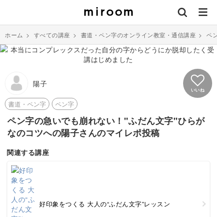
ホーム
>
すべての講座
>
書道・ペン字のオンライン教室・通信講座
>
ペ
陽子
いいね
書道・ペン字
ペン字
ペン字の急いでも崩れない！"ふだん文字"ひらが
なのコツへの陽子さんのマイレポ投稿
関連する講座
好印象をつくる 大人の“ふだん文字”レッスン