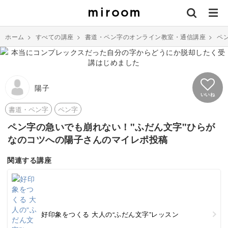
ホーム
>
すべての講座
>
書道・ペン字のオンライン教室・通信講座
>
ペ
陽子
いいね
書道・ペン字
ペン字
ペン字の急いでも崩れない！"ふだん文字"ひらが
なのコツへの陽子さんのマイレポ投稿
関連する講座
好印象をつくる 大人の“ふだん文字”レッスン