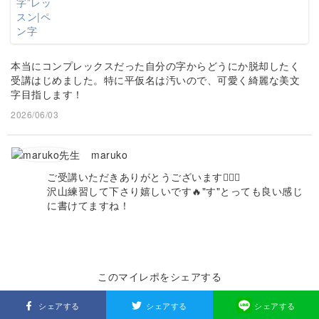
本当にコンプレックスだった自分の字からどうにか脱却したく
受講はじめました。特に平仮名は汚いので、可愛く綺麗な美文
字目指します！
2026/06/03
maruko
ご受講いただきありがとうございます🙇🏻‍♀️
沢山練習して下さり嬉しいです🔥"す"とっても良い感じ
に書けてますね！
このマイレポをシェアする
シェアする
シェアする
シェアする