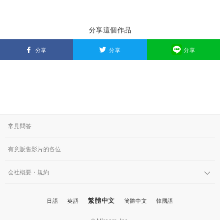
分享這個作品
分享
分享
分享
常見問答
有意販售影片的各位
会社概要・規約
繁體中文
日語
英語
簡體中文
韓國語