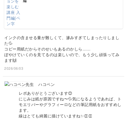
編
インクの含ませる量が難しくて、滲みすぎてしまったりしまし
た💦
コピー用紙だからそのせいもあるのかしら……
ぼやけていくのを見てるのは楽しいので、もう少し頑張ってみ
ます🙌
2026/06/03
ハコペン
レポありがとうございます😊
にじみは紙が原因ですね〜💦気になるようであれば、ト
モエリバーやグラフィーロなどの筆記用紙をおすすめし
ます。
線はとても綺麗に描けていますね✨👏👏