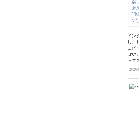
イン
しまし
コピ
ぼや
ってみ
2026/