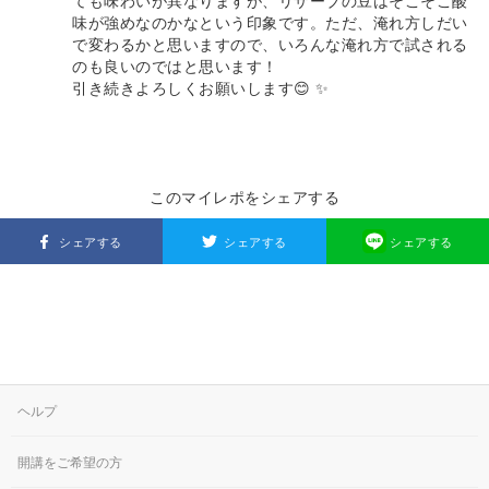
ても味わいが異なりますが、リザーブの豆はそこそこ酸
味が強めなのかなという印象です。ただ、淹れ方しだい
で変わるかと思いますので、いろんな淹れ方で試される
のも良いのではと思います！
引き続きよろしくお願いします😊 ✨
このマイレポをシェアする
シェアする
シェアする
シェアする
ヘルプ
開講をご希望の方